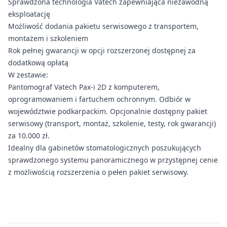
Sprawdzona technologia Vatech zapewniająca niezawodną
eksploatację
Możliwość dodania pakietu serwisowego z transportem,
montażem i szkoleniem
Rok pełnej gwarancji w opcji rozszerzonej dostępnej za
dodatkową opłatą
W zestawie:
Pantomograf Vatech Pax-i 2D z komputerem,
oprogramowaniem i fartuchem ochronnym. Odbiór w
województwie podkarpackim. Opcjonalnie dostępny pakiet
serwisowy (transport, montaż, szkolenie, testy, rok gwarancji)
za 10.000 zł.
Idealny dla gabinetów stomatologicznych poszukujących
sprawdzonego systemu panoramicznego w przystępnej cenie
z możliwością rozszerzenia o pełen pakiet serwisowy.