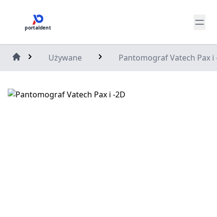
portaldent
Używane
Pantomograf Vatech Pax i 
Home