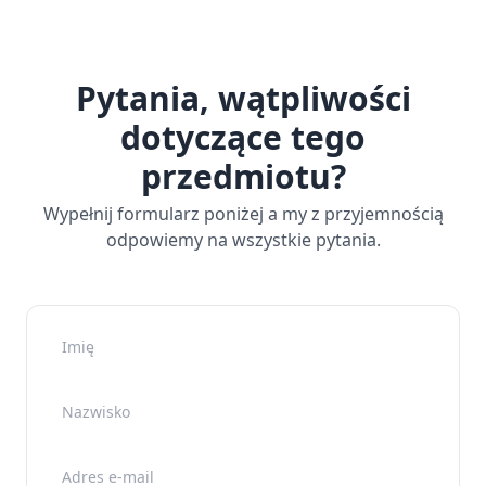
Pytania, wątpliwości
dotyczące tego
przedmiotu?
Wypełnij formularz poniżej a my z przyjemnością
odpowiemy na wszystkie pytania.
Imię
Nazwisko
Adres e-mail