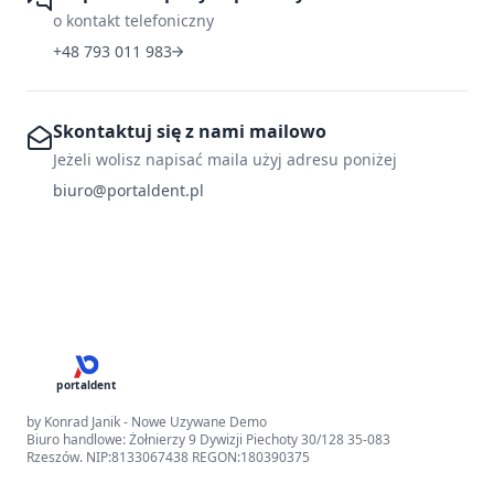
o kontakt telefoniczny
+48 793 011 983
Skontaktuj się z nami mailowo
Jeżeli wolisz napisać maila użyj adresu poniżej
biuro@portaldent.pl
portaldent
by Konrad Janik - Nowe Uzywane Demo
Biuro handlowe: Żołnierzy 9 Dywizji Piechoty 30/128 35-083
Rzeszów. NIP:8133067438 REGON:180390375