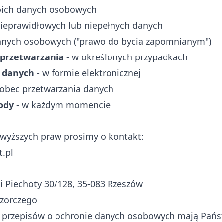
oich danych osobowych
nieprawidłowych lub niepełnych danych
anych osobowych ("prawo do bycia zapomnianym")
 przetwarzania
- w określonych przypadkach
 danych
- w formie elektronicznej
obec przetwarzania danych
ody
- w każdym momencie
owyższych praw prosimy o kontakt:
.pl
ji Piechoty 30/128, 35-083 Rzeszów
dzorczego
 przepisów o ochronie danych osobowych mają Pańs