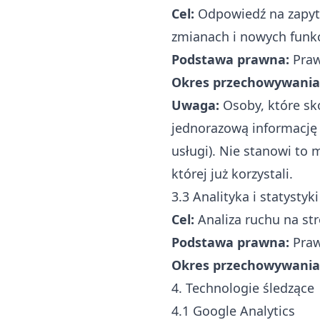
Cel:
Odpowiedź na zapyta
zmianach i nowych funkc
Podstawa prawna:
Prawn
Okres przechowywania
Uwaga:
Osoby, które sk
jednorazową informację 
usługi). Nie stanowi to
której już korzystali.
3.3 Analityka i statystyki
Cel:
Analiza ruchu na str
Podstawa prawna:
Prawn
Okres przechowywania
4. Technologie śledzące
4.1 Google Analytics