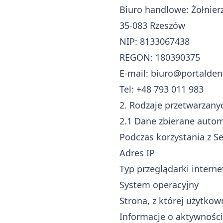
Biuro handlowe: Żołnierz
35-083 Rzeszów
NIP: 8133067438
REGON: 180390375
E-mail:
biuro@portaldent
Tel: +48 793 011 983
2. Rodzaje przetwarzany
2.1 Dane zbierane auto
Podczas korzystania z S
Adres IP
Typ przeglądarki intern
System operacyjny
Strona, z której użytko
Informacje o aktywności 