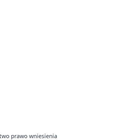
two prawo wniesienia