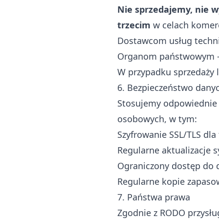
Nie sprzedajemy, nie
trzecim
w celach komerc
Dostawcom usług technic
Organom państwowym -
W przypadku sprzedaży l
6. Bezpieczeństwo dany
Stosujemy odpowiednie ś
osobowych, w tym:
Szyfrowanie SSL/TLS dla
Regularne aktualizacje
Ograniczony dostęp do
Regularne kopie zapaso
7. Państwa prawa
Zgodnie z RODO przysłu