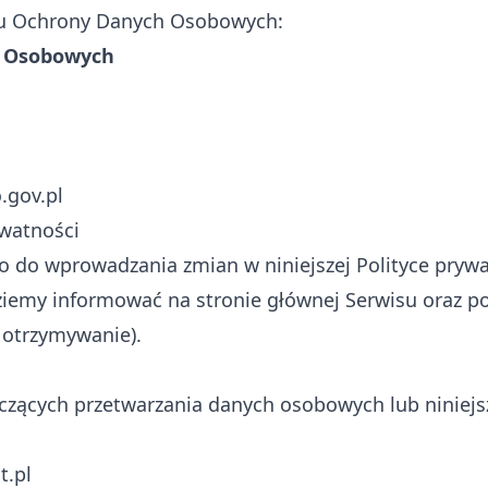
du Ochrony Danych Osobowych:
h Osobowych
.gov.pl
ywatności
 do wprowadzania zmian w niniejszej Polityce prywa
iemy informować na stronie głównej Serwisu oraz pop
 otrzymywanie).
zących przetwarzania danych osobowych lub niniejsz
t.pl