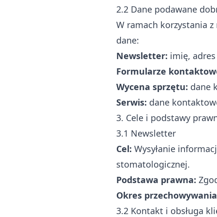
2.2 Dane podawane dob
W ramach korzystania z
dane:
Newsletter:
imię, adres
Formularze kontaktow
Wycena sprzętu:
dane k
Serwis:
dane kontaktowe
3. Cele i podstawy praw
3.1 Newsletter
Cel:
Wysyłanie informacj
stomatologicznej.
Podstawa prawna:
Zgoda
Okres przechowywania
3.2 Kontakt i obsługa kl