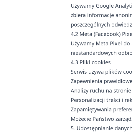
Używamy Google Analytic
zbiera informacje anoni
poszczególnych odwiedz
4.2 Meta (Facebook) Pixe
Używamy Meta Pixel do ś
niestandardowych odbio
4.3 Pliki cookies
Serwis używa plików coo
Zapewnienia prawidłowe
Analizy ruchu na stronie
Personalizacji treści i r
Zapamiętywania prefere
Możecie Państwo zarządz
5. Udostępnianie danyc