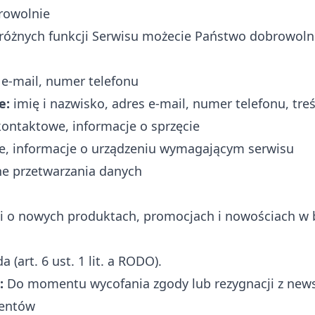
rowolnie
 różnych funkcji Serwisu możecie Państwo dobrowoln
 e-mail, numer telefonu
e:
imię i nazwisko, adres e-mail, numer telefonu, tr
ontaktowe, informacje o sprzęcie
, informacje o urządzeniu wymagającym serwisu
ne przetwarzania danych
i o nowych produktach, promocjach i nowościach w 
 (art. 6 ust. 1 lit. a RODO).
:
Do momentu wycofania zgody lub rezygnacji z news
ientów