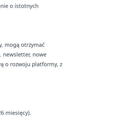
nie o istotnych
wy, mogą otrzymać
. newsletter, nowe
ą o rozwoju platformy, z
6 miesięcy).