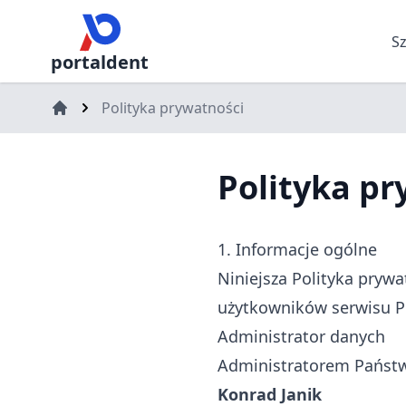
S
portaldent
Polityka prywatności
Polityka pr
1. Informacje ogólne
Niniejsza Polityka pryw
użytkowników serwisu Po
Administrator danych
Administratorem Państw
Konrad Janik