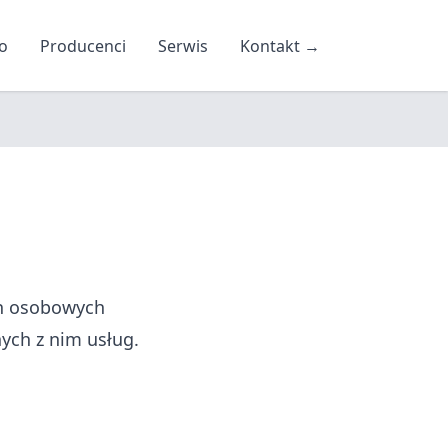
o
Producenci
Serwis
Kontakt
→
ch osobowych
ych z nim usług.