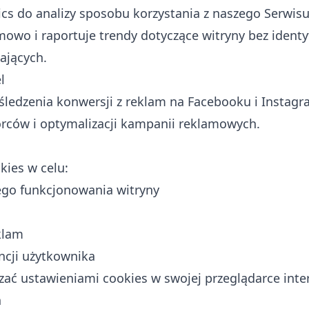
s do analizy sposobu korzystania z naszego Serwisu
mowo i raportuje trendy dotyczące witryny bez ident
ających.
l
ledzenia konwersji z reklam na Facebooku i Instagr
rców i optymalizacji kampanii reklamowych.
kies w celu:
go funkcjonowania witryny
eklam
ncji użytkownika
ać ustawieniami cookies w swojej przeglądarce inte
h