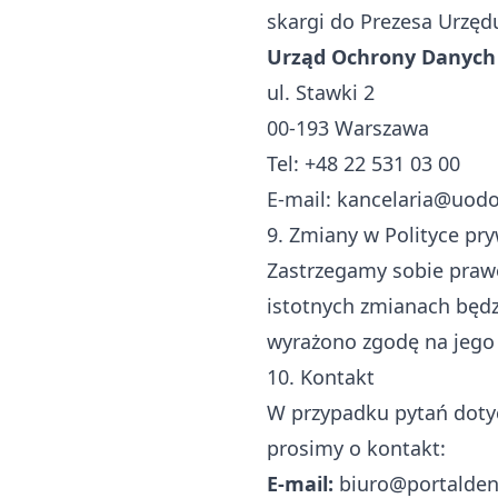
skargi do Prezesa Urzę
Urząd Ochrony Danyc
ul. Stawki 2
00-193 Warszawa
Tel: +48 22 531 03 00
E-mail:
kancelaria@uodo
9. Zmiany w Polityce pr
Zastrzegamy sobie prawo
istotnych zmianach będz
wyrażono zgodę na jego
10. Kontakt
W przypadku pytań dotyc
prosimy o kontakt:
E-mail:
biuro@portalden