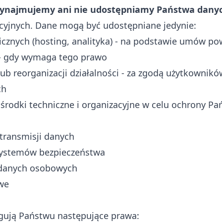
 wynajmujemy ani nie udostępniamy Państwa dan
yjnych. Dane mogą być udostępniane jedynie:
znych (hosting, analityka) - na podstawie umów po
 gdy wymaga tego prawo
ub reorganizacji działalności - za zgodą użytkownikó
ch
rodki techniczne i organizacyjne w celu ochrony P
 transmisji danych
 systemów bezpieczeństwa
 danych osobowych
we
gują Państwu następujące prawa: