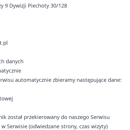
y 9 Dywizji Piechoty 30/128
.pl
ch danych
matycznie
erwisu automatycznie zbieramy następujące dane:
etowej
wnik został przekierowany do naszego Serwisu
w Serwisie (odwiedzane strony, czas wizyty)