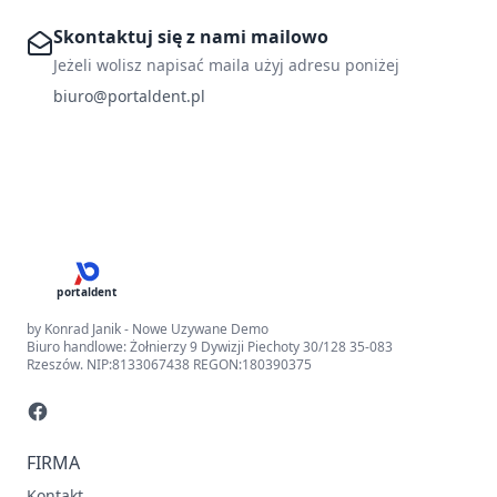
Skontaktuj się z nami mailowo
Jeżeli wolisz napisać maila użyj adresu poniżej
biuro@portaldent.pl
portaldent
by Konrad Janik - Nowe Uzywane Demo
Biuro handlowe: Żołnierzy 9 Dywizji Piechoty 30/128 35-083
Rzeszów. NIP:8133067438 REGON:180390375
FIRMA
Kontakt