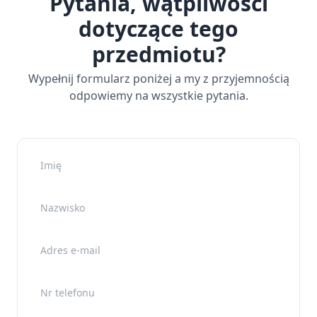
Pytania, wątpliwości
dotyczące tego
przedmiotu?
Wypełnij formularz poniżej a my z przyjemnością
odpowiemy na wszystkie pytania.
Imię
Nazwisko
Adres e-mail
Nr telefonu