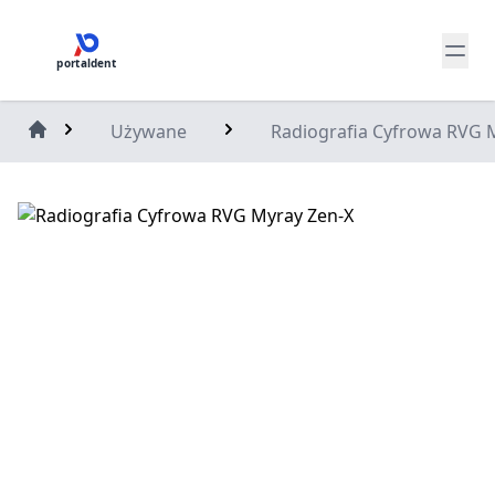
portaldent
Używane
Radiografia Cyfrowa RVG 
Home