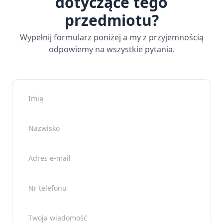
dotyczące tego
przedmiotu?
Wypełnij formularz poniżej a my z przyjemnością
odpowiemy na wszystkie pytania.
Imię
Nazwisko
Adres e-mail
Nr telefonu
Twoja wiadomość