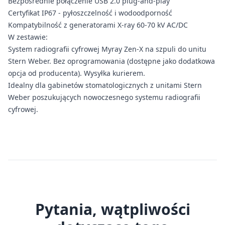
Bezpośrednie połączenie USB 2.0 plug-and-play
Certyfikat IP67 - pyłoszczelność i wodoodporność
Kompatybilność z generatorami X-ray 60-70 kV AC/DC
W zestawie:
System radiografii cyfrowej Myray Zen-X na szpuli do unitu
Stern Weber. Bez oprogramowania (dostępne jako dodatkowa
opcja od producenta). Wysyłka kurierem.
Idealny dla gabinetów stomatologicznych z unitami Stern
Weber poszukujących nowoczesnego systemu radiografii
cyfrowej.
Pytania, wątpliwości