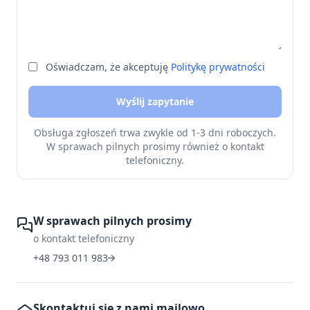
Oświadczam, że akceptuję
Politykę prywatności
Wyślij zapytanie
Obsługa zgłoszeń trwa zwykle od 1-3 dni roboczych.
W sprawach pilnych prosimy również o kontakt
telefoniczny.
W sprawach pilnych prosimy
o kontakt telefoniczny
+48 793 011 983
Skontaktuj się z nami mailowo