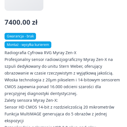
7400.00 zł
Gwarancja - brak
Montaż - wysyłka kurierem
Radiografia Cyfrowa RVG Myray Zen-X
Profesjonalny sensor radiowizjograficzny Myray Zen-X na
szpuli dedykowany do unitu Stern Weber, oferujący
obrazowanie w czasie rzeczywistym z wyjątkową jakością.
Włoska technologia z 20μm pikselem i 14-bitowym sensorem
CMOS zapewnia ponad 16.000 odcieni szarości dla
precyzyjnej diagnostyki dentystycznej.
Zalety sensora Myray Zen-X:
Sensor HD CMOS 14-bit z rozdzielczością 20 mikrometrów
Funkcja MultiMAGE generująca do 5 obrazów z jednej
ekspozycji