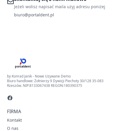
Jeżeli wolisz napisać maila użyj adresu poniżej
biuro@portaldent.pl
portaldent
by Konrad Janik - Nowe Uzywane Demo
Biuro handlowe: Żołnierzy 9 Dywizji Piechoty 30/128 35-083
Rzeszów. NIP:8133067438 REGON:180390375
FIRMA
Kontakt
O nas