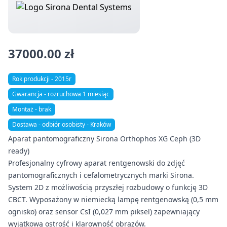
37000.00 zł
Rok produkcji - 2015r
Gwarancja - rozruchowa 1 miesiąc
Montaż - brak
Dostawa - odbiór osobisty - Kraków
Aparat pantomograficzny Sirona Orthophos XG Ceph (3D
ready)
Profesjonalny cyfrowy aparat rentgenowski do zdjęć
pantomograficznych i cefalometrycznych marki Sirona.
System 2D z możliwością przyszłej rozbudowy o funkcję 3D
CBCT. Wyposażony w niemiecką lampę rentgenowską (0,5 mm
ognisko) oraz sensor CsI (0,027 mm piksel) zapewniający
wyjątkową ostrość i klarowność obrazów.