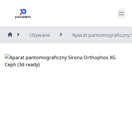
portaldent
Używane
Aparat pantomograficzny 
Home