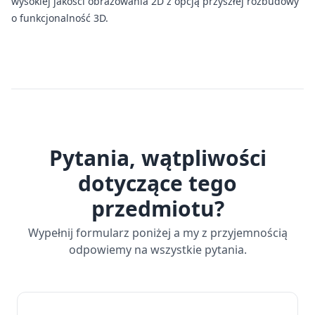
wysokiej jakości obrazowania 2D z opcją przyszłej rozbudowy
o funkcjonalność 3D.
Pytania, wątpliwości
dotyczące tego
przedmiotu?
Wypełnij formularz poniżej a my z przyjemnością
odpowiemy na wszystkie pytania.
Imię