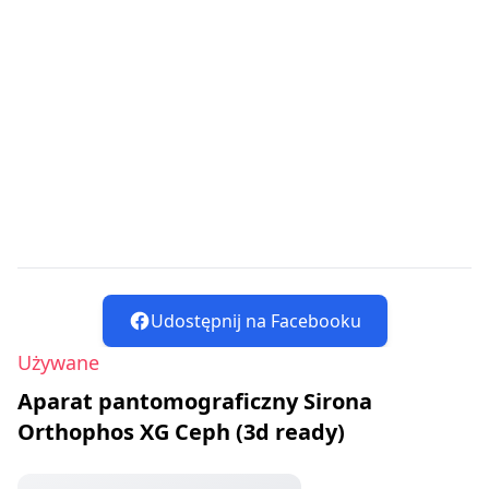
Udostępnij na Facebooku
Używane
Aparat pantomograficzny Sirona
Orthophos XG Ceph (3d ready)