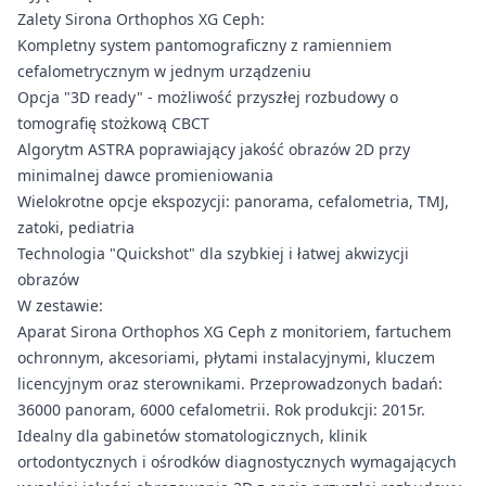
Zalety Sirona Orthophos XG Ceph:
Kompletny system pantomograficzny z ramienniem
cefalometrycznym w jednym urządzeniu
Opcja "3D ready" - możliwość przyszłej rozbudowy o
tomografię stożkową CBCT
Algorytm ASTRA poprawiający jakość obrazów 2D przy
minimalnej dawce promieniowania
Wielokrotne opcje ekspozycji: panorama, cefalometria, TMJ,
zatoki, pediatria
Technologia "Quickshot" dla szybkiej i łatwej akwizycji
obrazów
W zestawie:
Aparat Sirona Orthophos XG Ceph z monitoriem, fartuchem
ochronnym, akcesoriami, płytami instalacyjnymi, kluczem
licencyjnym oraz sterownikami. Przeprowadzonych badań:
36000 panoram, 6000 cefalometrii. Rok produkcji: 2015r.
Idealny dla gabinetów stomatologicznych, klinik
ortodontycznych i ośrodków diagnostycznych wymagających