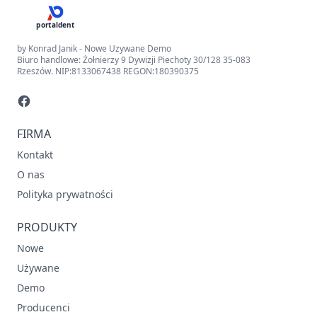
portaldent
by Konrad Janik - Nowe Uzywane Demo
Biuro handlowe: Żołnierzy 9 Dywizji Piechoty 30/128 35-083
Rzeszów. NIP:8133067438 REGON:180390375
FIRMA
Kontakt
O nas
Polityka prywatności
PRODUKTY
Nowe
Używane
Demo
Producenci