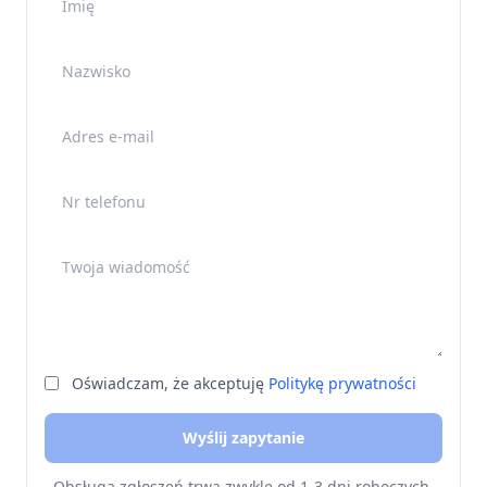
Nazwisko
Adres e-mail
Nr telefonu
Twoja wiadomość
Oświadczam, że akceptuję
Politykę prywatności
Wyślij zapytanie
Obsługa zgłoszeń trwa zwykle od 1-3 dni roboczych.