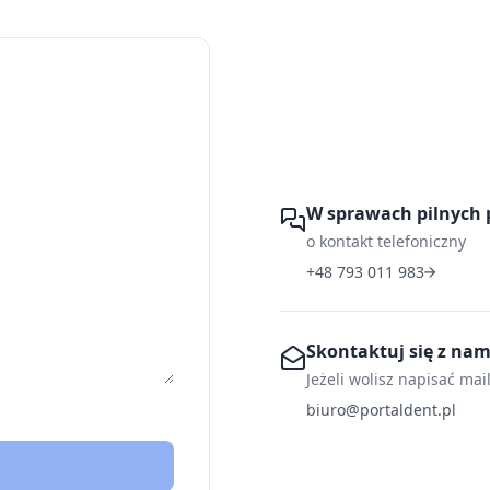
W sprawach pilnych 
o kontakt telefoniczny
+48 793 011 983
Skontaktuj się z na
Jeżeli wolisz napisać mai
biuro@portaldent.pl