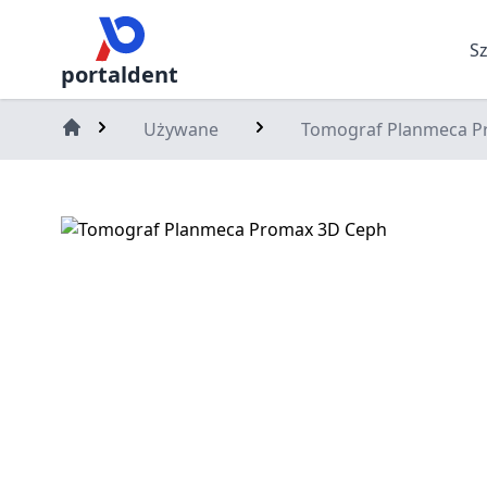
S
portaldent
Używane
Tomograf Planmeca P
Home