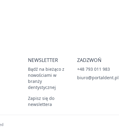
NEWSLETTER
ZADZWOŃ
Bądź na bieżąco z
+48 793 011 983
nowościami w
biuro@portaldent.pl
branży
dentystycznej
Zapisz się do
newslettera
ed