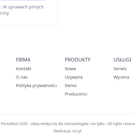
h. W sprawach pilnych
czny.
FIRMA
PRODUKTY
USŁUGI
Kontakt
Nowe
Serwis
O nas
Używane
Wycena
Polityka prywatności
Demo
Producenci
 Portaldent 2026 - sklep medyczny dla stomatologów i nie tylko - All rights reserv
Realizacja:
in2.pl