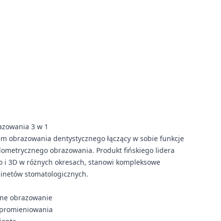
azowania 3 w 1
 obrazowania dentystycznego łączący w sobie funkcje
lometrycznego obrazowania. Produkt fińskiego lidera
o i 3D w różnych okresach, stanowi kompleksowe
inetów stomatologicznych.
zne obrazowanie
 promieniowania