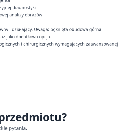
jenta
yjnej diagnostyki
wej analizy obrazów
wny i działający. Uwaga: pęknięta obudowa górna
aż jako dodatkowa opcja.
ologicznych i chirurgicznych wymagających zaawansowanej
 przedmiotu?
kie pytania.