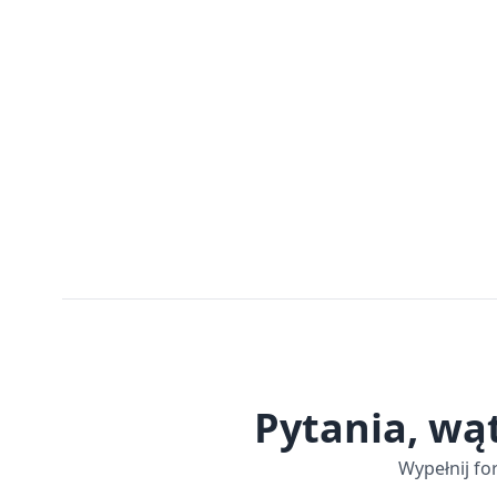
Pytania, wą
Wypełnij fo