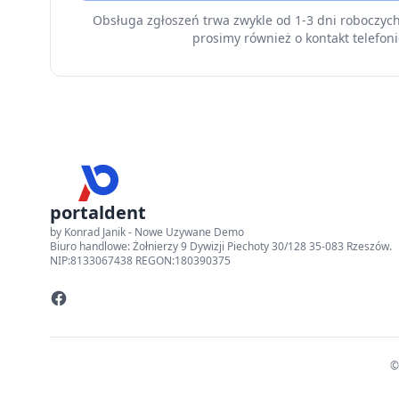
Obsługa zgłoszeń trwa zwykle od 1-3 dni roboczyc
prosimy również o kontakt telefoni
portaldent
by Konrad Janik - Nowe Uzywane Demo
Biuro handlowe: Żołnierzy 9 Dywizji Piechoty 30/128 35-083 Rzeszów.
NIP:8133067438 REGON:180390375
©