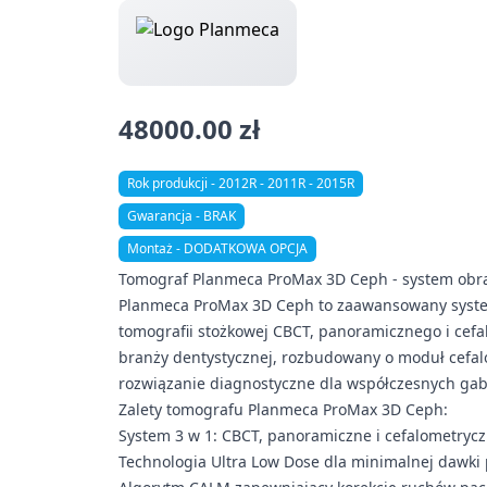
48000.00 zł
Rok produkcji - 2012R - 2011R - 2015R
Gwarancja - BRAK
Montaż - DODATKOWA OPCJA
Tomograf Planmeca ProMax 3D Ceph - system obr
Planmeca ProMax 3D Ceph to zaawansowany system
tomografii stożkowej CBCT, panoramicznego i cefa
branży dentystycznej, rozbudowany o moduł cefal
rozwiązanie diagnostyczne dla współczesnych gab
Zalety tomografu Planmeca ProMax 3D Ceph:
System 3 w 1: CBCT, panoramiczne i cefalometryc
Technologia Ultra Low Dose dla minimalnej dawki