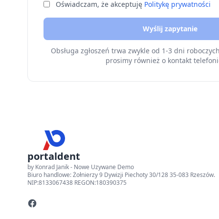
Oświadczam, że akceptuję
Politykę prywatności
Wyślij zapytanie
Obsługa zgłoszeń trwa zwykle od 1-3 dni roboczyc
prosimy również o kontakt telefoni
portaldent
by Konrad Janik - Nowe Uzywane Demo
Biuro handlowe: Żołnierzy 9 Dywizji Piechoty 30/128 35-083 Rzeszów.
NIP:8133067438 REGON:180390375