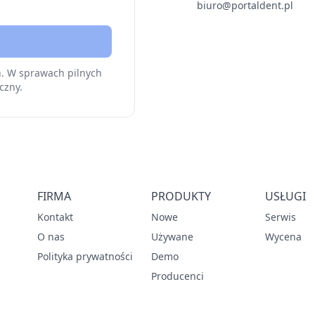
biuro@portaldent.pl
h. W sprawach pilnych
czny.
FIRMA
PRODUKTY
USŁUGI
Kontakt
Nowe
Serwis
O nas
Używane
Wycena
Polityka prywatności
Demo
Producenci