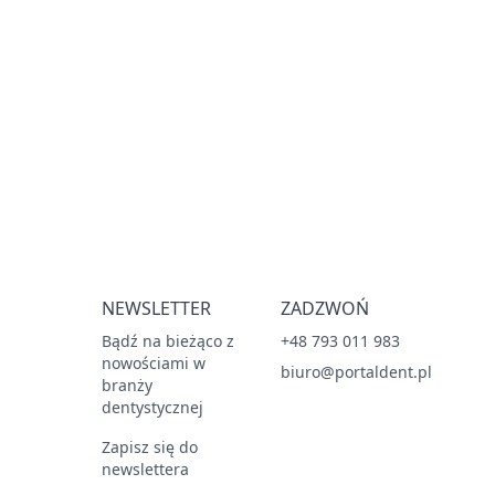
NEWSLETTER
ZADZWOŃ
Bądź na bieżąco z
+48 793 011 983
nowościami w
biuro@portaldent.pl
branży
dentystycznej
Zapisz się do
newslettera