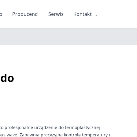
o
Producenci
Serwis
Kontakt
→
ndo
o profesjonalne urządzenie do termoplastycznej
us wave. Zapewnia precyzyjną kontrolę temperatury i