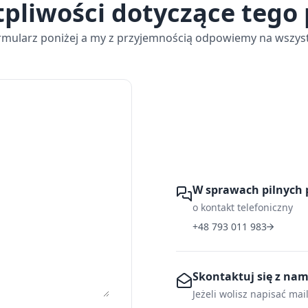
tpliwości dotyczące tego
rmularz poniżej a my z przyjemnością odpowiemy na wszyst
W sprawach pilnych 
o kontakt telefoniczny
+48 793 011 983
Skontaktuj się z na
Jeżeli wolisz napisać mai