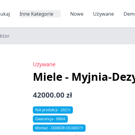
zukaj
Inne Kategorie
Nowe
Używane
Dem
ektor
Używane
Miele - Myjnia-Dez
42000.00 zł
Rok produkcji - 2021r
Gwarancja - BRAK
Montaż - ODBIÓR OSOBISTY