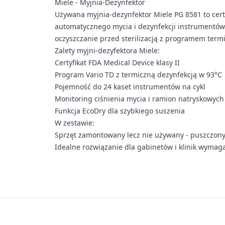
Miele - Myjnia-Dezynfektor
Używana myjnia-dezynfektor Miele PG 8581 to cer
automatycznego mycia i dezynfekcji instrumentów
oczyszczanie przed sterilizacją z programem termi
Zalety myjni-dezyfektora Miele:
Certyfikat FDA Medical Device klasy II
Program Vario TD z termiczną dezynfekcją w 93°C
Pojemność do 24 kaset instrumentów na cykl
Monitoring ciśnienia mycia i ramion natryskowych
Funkcja EcoDry dla szybkiego suszenia
W zestawie:
Sprzęt zamontowany lecz nie używany - puszczony 
Idealne rozwiązanie dla gabinetów i klinik wymag