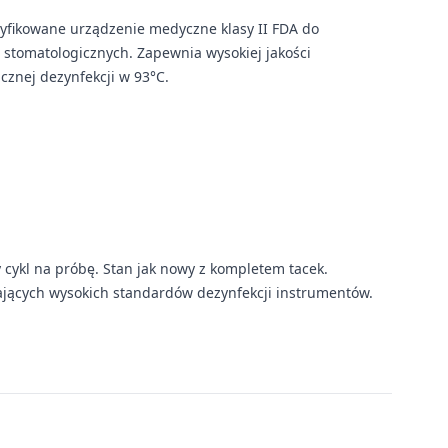
tyfikowane urządzenie medyczne klasy II FDA do
 stomatologicznych. Zapewnia wysokiej jakości
cznej dezynfekcji w 93°C.
cykl na próbę. Stan jak nowy z kompletem tacek.
ających wysokich standardów dezynfekcji instrumentów.