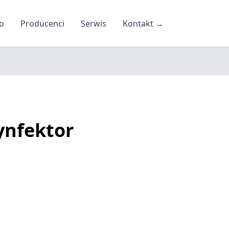
o
Producenci
Serwis
Kontakt
→
ynfektor