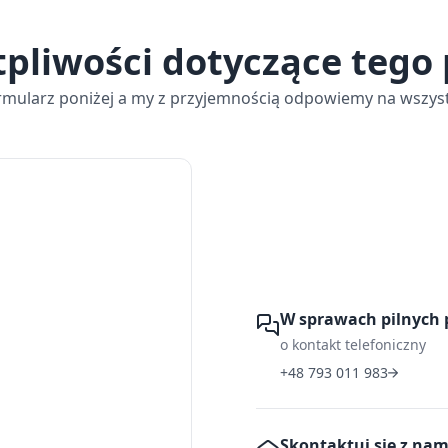
tpliwości dotyczące tego
rmularz poniżej a my z przyjemnością odpowiemy na wszyst
W sprawach pilnych 
o kontakt telefoniczny
+48 793 011 983
Skontaktuj się z na