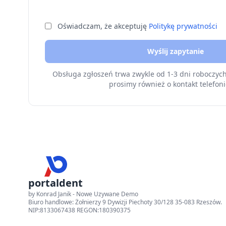
Oświadczam, że akceptuję
Politykę prywatności
Wyślij zapytanie
Obsługa zgłoszeń trwa zwykle od 1-3 dni roboczyc
prosimy również o kontakt telefoni
portaldent
by Konrad Janik - Nowe Uzywane Demo
Biuro handlowe: Żołnierzy 9 Dywizji Piechoty 30/128 35-083 Rzeszów.
NIP:8133067438 REGON:180390375