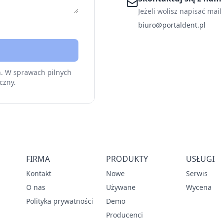
Jeżeli wolisz napisać mai
biuro@portaldent.pl
h. W sprawach pilnych
czny.
FIRMA
PRODUKTY
USŁUGI
Kontakt
Nowe
Serwis
O nas
Używane
Wycena
Polityka prywatności
Demo
Producenci