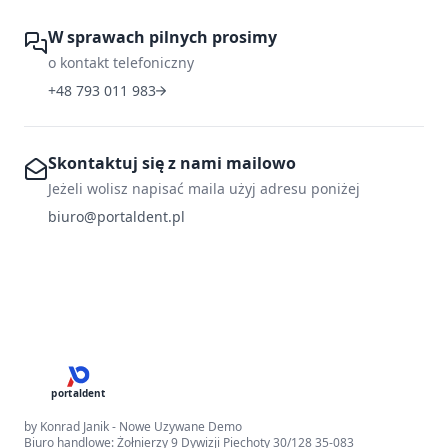
W sprawach pilnych prosimy
o kontakt telefoniczny
+48 793 011 983
Skontaktuj się z nami mailowo
Jeżeli wolisz napisać maila użyj adresu poniżej
biuro@portaldent.pl
portaldent
by Konrad Janik - Nowe Uzywane Demo
Biuro handlowe: Żołnierzy 9 Dywizji Piechoty 30/128 35-083