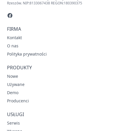
Rzeszów. NIP:8133067438 REGON:180390375
FIRMA
Kontakt
O nas
Polityka prywatności
PRODUKTY
Nowe
Używane
Demo
Producenci
USŁUGI
Serwis