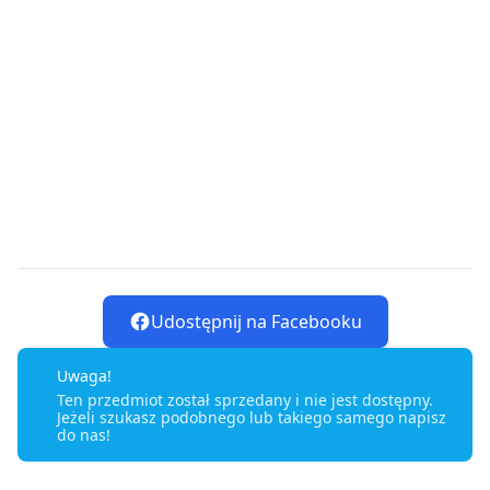
Udostępnij na Facebooku
Uwaga!
Ten przedmiot został sprzedany i nie jest dostępny.
Jeżeli szukasz podobnego lub takiego samego napisz
do nas!