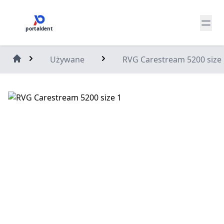
portaldent
Używane
RVG Carestream 5200 size 
Home