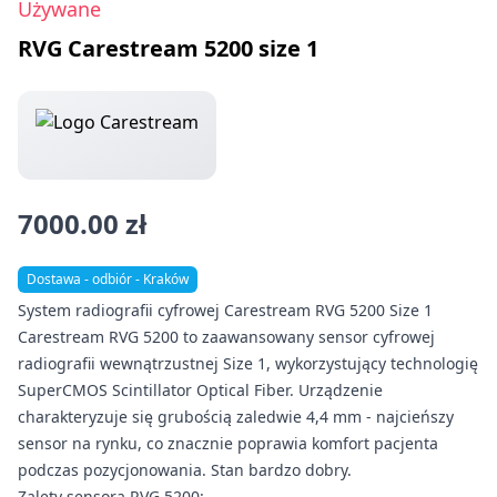
Używane
RVG Carestream 5200 size 1
7000.00 zł
Dostawa - odbiór - Kraków
System radiografii cyfrowej Carestream RVG 5200 Size 1
Carestream RVG 5200 to zaawansowany sensor cyfrowej
radiografii wewnątrzustnej Size 1, wykorzystujący technologię
SuperCMOS Scintillator Optical Fiber. Urządzenie
charakteryzuje się grubością zaledwie 4,4 mm - najcieńszy
sensor na rynku, co znacznie poprawia komfort pacjenta
podczas pozycjonowania. Stan bardzo dobry.
Zalety sensora RVG 5200: