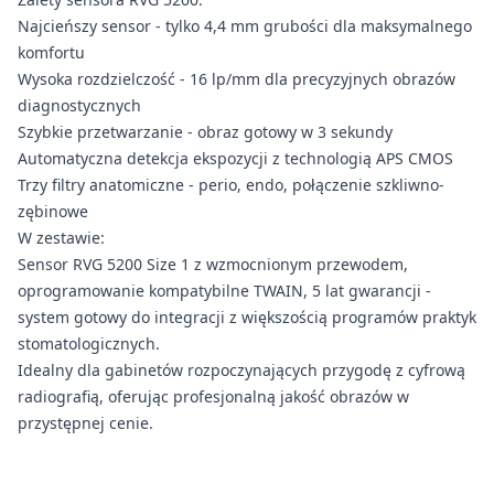
Najcieńszy sensor - tylko 4,4 mm grubości dla maksymalnego
komfortu
Wysoka rozdzielczość - 16 lp/mm dla precyzyjnych obrazów
diagnostycznych
Szybkie przetwarzanie - obraz gotowy w 3 sekundy
Automatyczna detekcja ekspozycji z technologią APS CMOS
Trzy filtry anatomiczne - perio, endo, połączenie szkliwno-
zębinowe
W zestawie:
Sensor RVG 5200 Size 1 z wzmocnionym przewodem,
oprogramowanie kompatybilne TWAIN, 5 lat gwarancji -
system gotowy do integracji z większością programów praktyk
stomatologicznych.
Idealny dla gabinetów rozpoczynających przygodę z cyfrową
radiografią, oferując profesjonalną jakość obrazów w
przystępnej cenie.