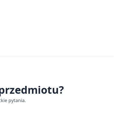
 przedmiotu?
kie pytania.