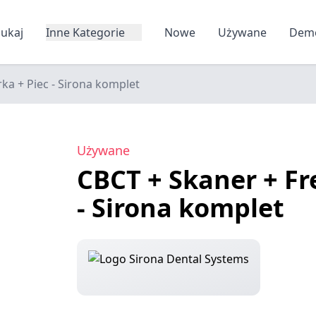
zukaj
Inne Kategorie
Nowe
Używane
Dem
ka + Piec - Sirona komplet
Używane
CBCT + Skaner + Fr
- Sirona komplet