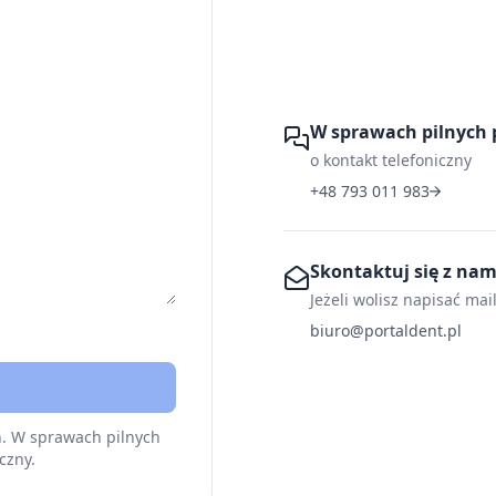
W sprawach pilnych 
o kontakt telefoniczny
+48 793 011 983
Skontaktuj się z na
Jeżeli wolisz napisać mai
biuro@portaldent.pl
h. W sprawach pilnych
czny.