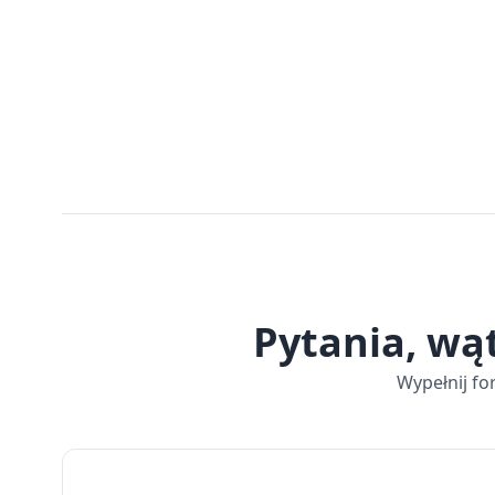
Pytania, wą
Wypełnij fo