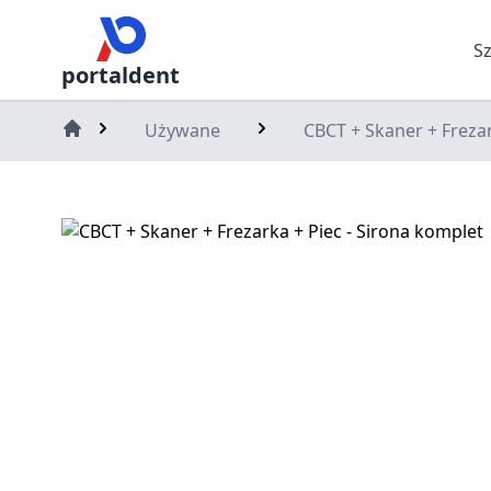
S
portaldent
Używane
CBCT + Skaner + Frezar
Home