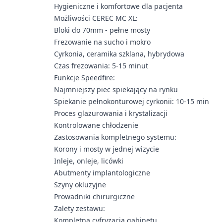
Hygieniczne i komfortowe dla pacjenta
Możliwości CEREC MC XL:
Bloki do 70mm - pełne mosty
Frezowanie na sucho i mokro
Cyrkonia, ceramika szklana, hybrydowa
Czas frezowania: 5-15 minut
Funkcje Speedfire:
Najmniejszy piec spiekający na rynku
Spiekanie pełnokonturowej cyrkonii: 10-15 min
Proces glazurowania i krystalizacji
Kontrolowane chłodzenie
Zastosowania kompletnego systemu:
Korony i mosty w jednej wizycie
Inleje, onleje, licówki
Abutmenty implantologiczne
Szyny okluzyjne
Prowadniki chirurgiczne
Zalety zestawu:
Kompletna cyfryzacja gabinetu