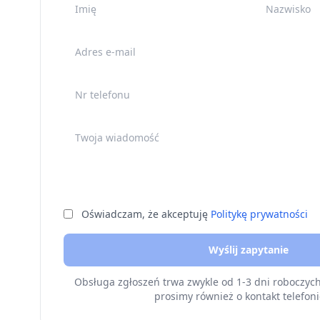
Imię
Nazwisko
Adres e-mail
Nr telefonu
Twoja wiadomość
Oświadczam, że akceptuję
Politykę prywatności
Wyślij zapytanie
Obsługa zgłoszeń trwa zwykle od 1-3 dni roboczyc
prosimy również o kontakt telefoni