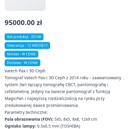
95000.00 zł
Rok produkcji - 2014R
Gwarancja - 12 MIESIĘCY
Montaż - W CENIE
Dostawa - W CENIE
Vatech Pax-i 3D Ceph
Tomograf Vatech Pax-i 3D Ceph z 2014 roku - zaawansowany
system 3w1 łączący tomografię CBCT, pantomografię i
cefalometrię. Jedyny na świecie pantomograf z funkcją
MagicPan i najwyższą rozdzielczością na rynku przy
zredukowanej dawce promieniowania.
Parametry techniczne:
Pola obrazowania (FOV):
5x5, 8x5, 8x8, 12x9 cm
Ognisko lampy:
0.5x0.5 mm (TOSHIBA)