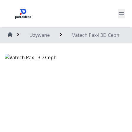
portaldent
Używane
Vatech Pax-i 3D Ceph
Home