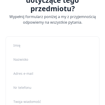
dotyczące tego
przedmiotu?
Wypełnij formularz poniżej a my z przyjemnością
odpowiemy na wszystkie pytania.
Imię
Nazwisko
Adres e-mail
Nr telefonu
Twoja wiadomość