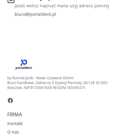
Jeżeli wolisz napisać maila użyj adresu poniżej
biuro@portaldent.pl
portaldent
by Konrad Janik - Nowe Uzywane Demo
Biuro handlowe: Żołnierzy 9 Dywizji Piechoty 30/128 35-083
Rzeszów. NIP:8133067438 REGON:180390375
FIRMA
Kontakt
O nas