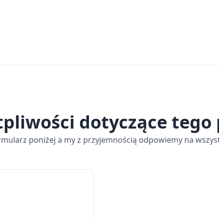
tpliwości dotyczące tego
rmularz poniżej a my z przyjemnością odpowiemy na wszyst