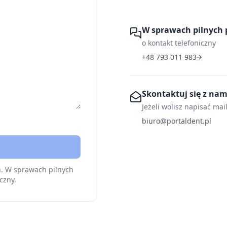
W sprawach pilnych 
o kontakt telefoniczny
+48 793 011 983
Skontaktuj się z na
Jeżeli wolisz napisać mai
biuro@portaldent.pl
h. W sprawach pilnych
czny.