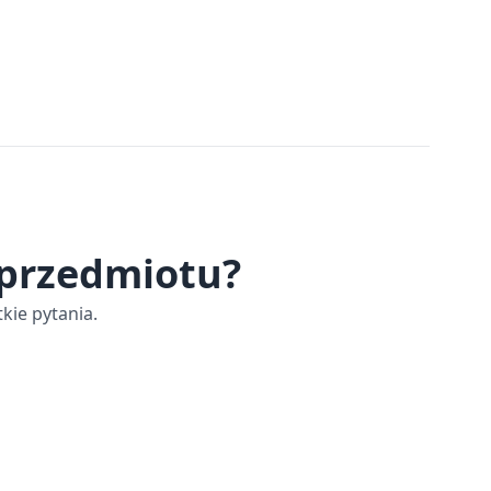
 przedmiotu?
kie pytania.