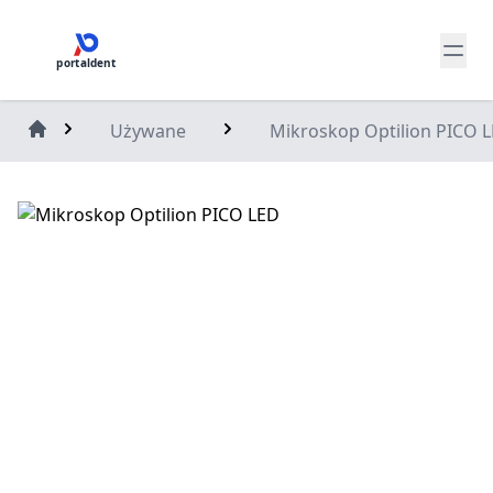
portaldent
Używane
Mikroskop Optilion PICO 
Home