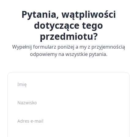
Pytania, wątpliwości
dotyczące tego
przedmiotu?
Wypełnij formularz poniżej a my z przyjemnością
odpowiemy na wszystkie pytania.
Imię
Nazwisko
Adres e-mail
Nr telefonu