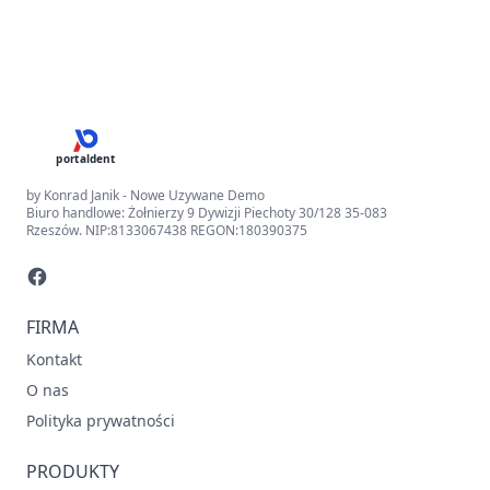
portaldent
by Konrad Janik - Nowe Uzywane Demo
Biuro handlowe: Żołnierzy 9 Dywizji Piechoty 30/128 35-083
Rzeszów. NIP:8133067438 REGON:180390375
FIRMA
Kontakt
O nas
Polityka prywatności
PRODUKTY