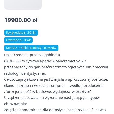
19900.00 zł
Rok produkcji - 2018r
Gwarancja - Brak
Montaż - Odbiór osobisty - Rzeszów
Do sprzedania prosto z gabinetu.
GXDP-300 to cyfrowy aparacik panoramiczny (2D)
przeznaczony do gabinetów stomatologicznych lub pracowni
radiologii dentystycznej.
Całość zaprojektowana jest z myślą o uproszczonej obsłudze,
ekonomiczności i wszechstronności — według producenta
„funkcjonalność w budowie, wydajność w praktyce”.
Urządzenie pozwala na wykonanie następujących typów
obrazowania:
Zdjęcie panoramiczne dla dorosłych (cała szczęka i żuchwa)