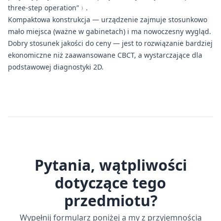
three-step operation”﹚.
Kompaktowa konstrukcja — urządzenie zajmuje stosunkowo
mało miejsca (ważne w gabinetach) i ma nowoczesny wygląd.
Dobry stosunek jakości do ceny — jest to rozwiązanie bardziej
ekonomiczne niż zaawansowane CBCT, a wystarczające dla
podstawowej diagnostyki 2D.
Pytania, wątpliwości
dotyczące tego
przedmiotu?
Wypełnij formularz poniżej a my z przyjemnością