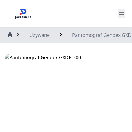
portaldent
Używane
Pantomograf Gendex GXD
Home