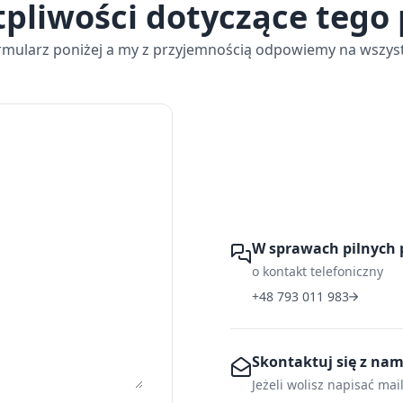
tpliwości dotyczące tego
rmularz poniżej a my z przyjemnością odpowiemy na wszyst
W sprawach pilnych 
o kontakt telefoniczny
+48 793 011 983
Skontaktuj się z na
Jeżeli wolisz napisać mai