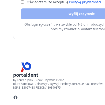
Oświadczam, że akceptuję
Politykę prywatności
Wyślij zapytanie
Obsługa zgłoszeń trwa zwykle od 1-3 dni roboczyc
prosimy również o kontakt telefoni
portaldent
by Konrad Janik - Nowe Uzywane Demo
Biuro handlowe: Żołnierzy 9 Dywizji Piechoty 30/128 35-083 Rzeszów.
NIP:8133067438 REGON:180390375