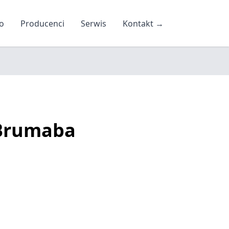
o
Producenci
Serwis
Kontakt
→
 Brumaba