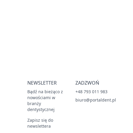
NEWSLETTER
ZADZWOŃ
Bądź na bieżąco z
+48 793 011 983
nowościami w
biuro@portaldent.pl
branży
dentystycznej
Zapisz się do
newslettera