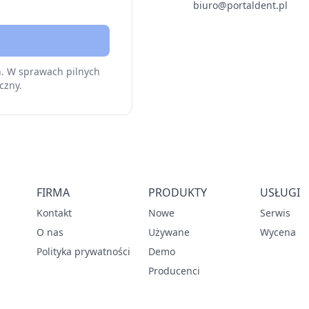
biuro@portaldent.pl
h. W sprawach pilnych
czny.
FIRMA
PRODUKTY
USŁUGI
Kontakt
Nowe
Serwis
O nas
Używane
Wycena
Polityka prywatności
Demo
Producenci