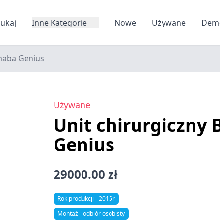
zukaj
Inne Kategorie
Nowe
Używane
Dem
umaba Genius
Używane
Unit chirurgiczny
Genius
29000.00 zł
Rok produkcji - 2015r
Montaż - odbiór osobisty