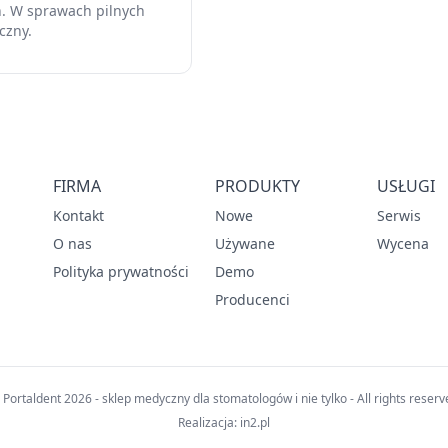
h. W sprawach pilnych
czny.
FIRMA
PRODUKTY
USŁUGI
Kontakt
Nowe
Serwis
O nas
Używane
Wycena
Polityka prywatności
Demo
Producenci
 Portaldent 2026 - sklep medyczny dla stomatologów i nie tylko - All rights reserv
Realizacja:
in2.pl