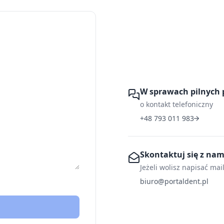
W sprawach pilnych 
o kontakt telefoniczny
+48 793 011 983
Skontaktuj się z na
Jeżeli wolisz napisać mai
biuro@portaldent.pl