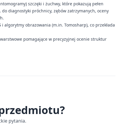
ntomogramy) szczęki i żuchwy, które pokazują pełen
 do diagnostyki próchnicy, zębów zatrzymanych, oceny
h.
S
i algorytmy obrazowania (m.in. Tomosharp), co przekłada
warstwowe pomagające w precyzyjnej ocenie struktur
 przedmiotu?
kie pytania.