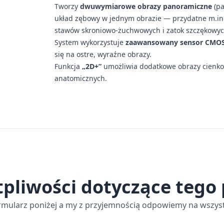
Tworzy
dwuwymiarowe obrazy panoramiczne
(pa
układ zębowy w jednym obrazie — przydatne m.in.
stawów skroniowo-żuchwowych i zatok szczękowyc
System wykorzystuje
zaawansowany sensor CMO
się na ostre, wyraźne obrazy.
Funkcja
„2D+”
umożliwia dodatkowe obrazy cienko
anatomicznych.
tpliwości dotyczące tego
rmularz poniżej a my z przyjemnością odpowiemy na wszyst