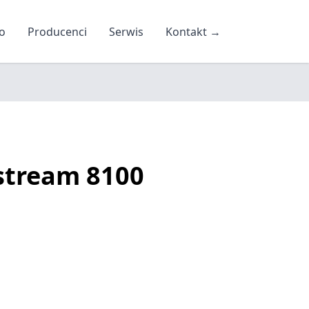
o
Producenci
Serwis
Kontakt
→
stream 8100