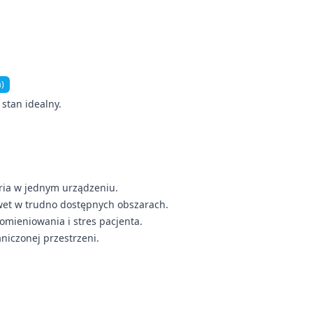
a)
 stan idealny.
ia w jednym urządzeniu.
nawet w trudno dostępnych obszarach.
mieniowania i stres pacjenta.
aniczonej przestrzeni.