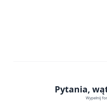
Pytania, wą
Wypełnij fo