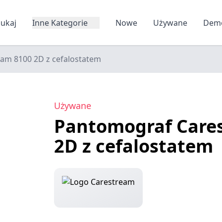
zukaj
Inne Kategorie
Nowe
Używane
Dem
am 8100 2D z cefalostatem
Używane
Pantomograf Care
2D z cefalostatem