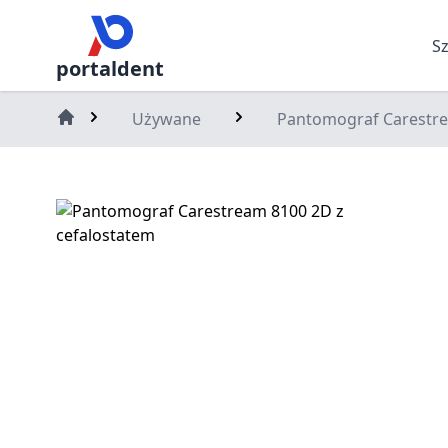
S
portaldent
Używane
Pantomograf Carestre
Home