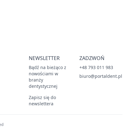
NEWSLETTER
ZADZWOŃ
Bądź na bieżąco z
+48 793 011 983
nowościami w
biuro@portaldent.pl
branży
dentystycznej
Zapisz się do
newslettera
ed