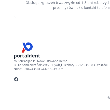
Obsługa zgłoszeń trwa zwykle od 1-3 dni roboczyc
prosimy również o kontakt telefoni
portaldent
by Konrad Janik - Nowe Uzywane Demo
Biuro handlowe: Żołnierzy 9 Dywizji Piechoty 30/128 35-083 Rzeszów.
NIP:8133067438 REGON:180390375
©