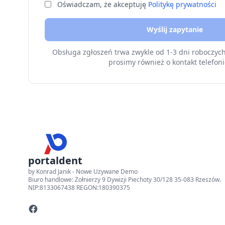
Oświadczam, że akceptuję
Politykę prywatności
Wyślij zapytanie
Obsługa zgłoszeń trwa zwykle od 1-3 dni roboczyc
prosimy również o kontakt telefoni
portaldent
by Konrad Janik - Nowe Uzywane Demo
Biuro handlowe: Żołnierzy 9 Dywizji Piechoty 30/128 35-083 Rzeszów.
NIP:8133067438 REGON:180390375