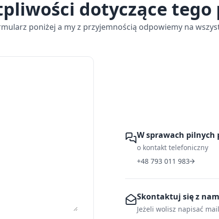
tpliwości dotyczące tego
rmularz poniżej a my z przyjemnością odpowiemy na wszyst
W sprawach pilnych 
o kontakt telefoniczny
+48 793 011 983
Skontaktuj się z na
Jeżeli wolisz napisać mai