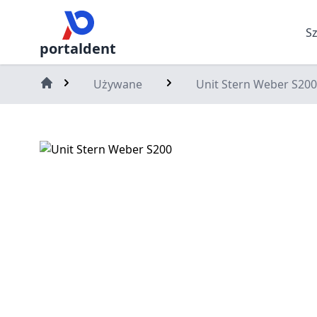
S
portaldent
Używane
Unit Stern Weber S200
Home