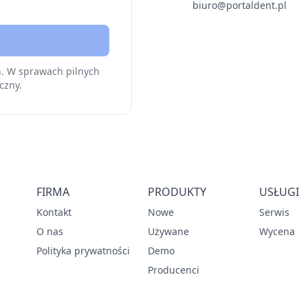
biuro@portaldent.pl
h. W sprawach pilnych
czny.
FIRMA
PRODUKTY
USŁUGI
Kontakt
Nowe
Serwis
O nas
Używane
Wycena
Polityka prywatności
Demo
Producenci