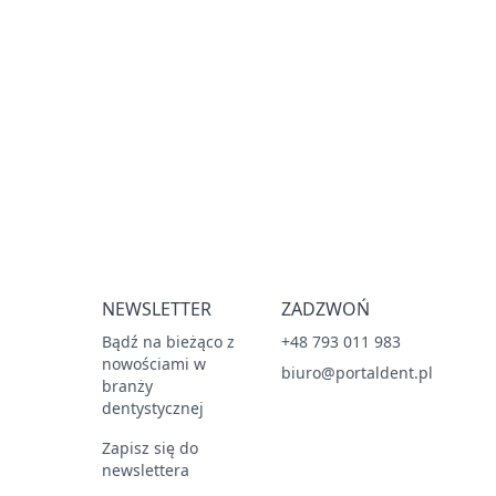
NEWSLETTER
ZADZWOŃ
Bądź na bieżąco z
+48 793 011 983
nowościami w
biuro@portaldent.pl
branży
dentystycznej
Zapisz się do
newslettera