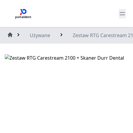
portaldent
Używane
Zestaw RTG Carestream 21
Home