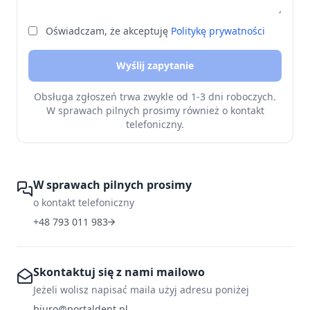
Oświadczam, że akceptuję
Politykę prywatności
Wyślij zapytanie
Obsługa zgłoszeń trwa zwykle od 1-3 dni roboczych.
W sprawach pilnych prosimy również o kontakt
telefoniczny.
W sprawach pilnych prosimy
o kontakt telefoniczny
+48 793 011 983
Skontaktuj się z nami mailowo
Jeżeli wolisz napisać maila użyj adresu poniżej
biuro@portaldent.pl