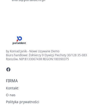
portaldent
by Konrad Janik - Nowe Uzywane Demo
Biuro handlowe: Żołnierzy 9 Dywizji Piechoty 30/128 35-083
Rzeszów. NIP:8133067438 REGON:180390375
FIRMA
Kontakt
O nas
Polityka prywatności