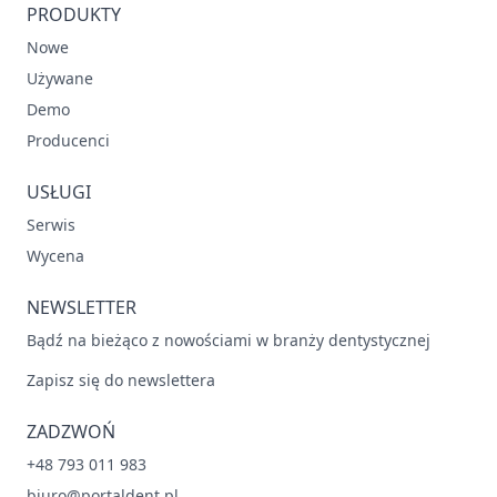
PRODUKTY
Nowe
Używane
Demo
Producenci
USŁUGI
Serwis
Wycena
NEWSLETTER
Bądź na bieżąco z nowościami w branży dentystycznej
Zapisz się do newslettera
ZADZWOŃ
+48 793 011 983
biuro@portaldent.pl