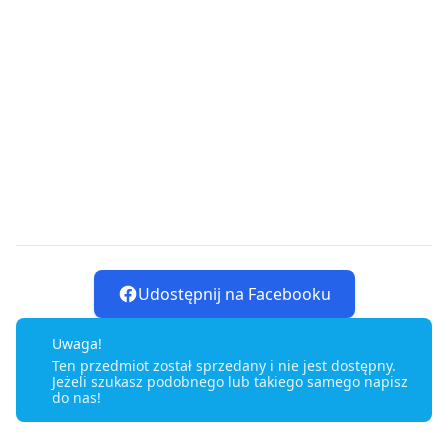
Udostępnij na Facebooku
Uwaga!
Ten przedmiot został sprzedany i nie jest dostępny.
Jeżeli szukasz podobnego lub takiego samego napisz
do nas!