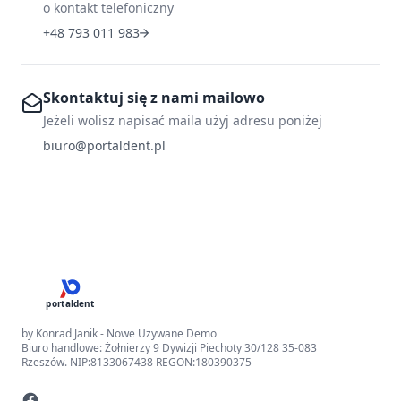
o kontakt telefoniczny
+48 793 011 983
Skontaktuj się z nami mailowo
Jeżeli wolisz napisać maila użyj adresu poniżej
biuro@portaldent.pl
portaldent
by Konrad Janik - Nowe Uzywane Demo
Biuro handlowe: Żołnierzy 9 Dywizji Piechoty 30/128 35-083
Rzeszów. NIP:8133067438 REGON:180390375