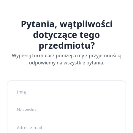
Pytania, wątpliwości
dotyczące tego
przedmiotu?
Wypełnij formularz poniżej a my z przyjemnością
odpowiemy na wszystkie pytania.
Imię
Nazwisko
Adres e-mail