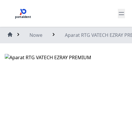
portaldent
Nowe
Aparat RTG VATECH EZRAY P
Home