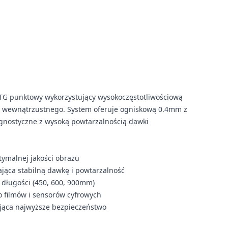
G punktowy wykorzystujący wysokoczęstotliwościową
a wewnątrzustnego. System oferuje ogniskową 0.4mm z
agnostyczne z wysoką powtarzalnością dawki
ymalnej jakości obrazu
jąca stabilną dawkę i powtarzalność
 długości (450, 600, 900mm)
 filmów i sensorów cyfrowych
jąca najwyższe bezpieczeństwo