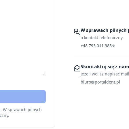
W sprawach pilnych 
o kontakt telefoniczny
+48 793 011 983
Skontaktuj się z na
Jeżeli wolisz napisać mai
biuro@portaldent.pl
h. W sprawach pilnych
czny.