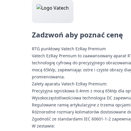
Zadzwoń aby poznać cenę
RTG punktowy Vatech EzRay Premium
Vatech EzRay Premium to zaawansowany aparat RT
technologię cyfrową do precyzyjnego obrazowani
mocą 65kVp, zapewniając ostre i czyste obrazy di
promieniowania.
Zalety aparatu Vatech EzRay Premium:
Precyzyjna ogniskowa 0.4mm z mocą 65kVp dla opt
Wysokoczęstotliwościowa technologia DC zapewnia
Regulowane ramię artykulacyjne z trzema opcjami
Różnorodne rozmiary kolimatorów dostosowane do
Zgodność ze standardami IEC 60601-1-2 zapewnia
W zestawie: