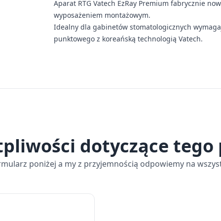
Aparat RTG Vatech EzRay Premium fabrycznie nowy
wyposażeniem montażowym.
Idealny dla gabinetów stomatologicznych wymag
punktowego z koreańską technologią Vatech.
tpliwości dotyczące tego
rmularz poniżej a my z przyjemnością odpowiemy na wszyst