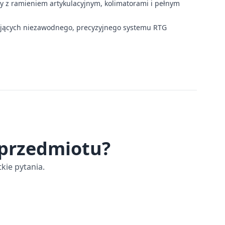
 z ramieniem artykulacyjnym, kolimatorami i pełnym
ających niezawodnego, precyzyjnego systemu RTG
 przedmiotu?
kie pytania.