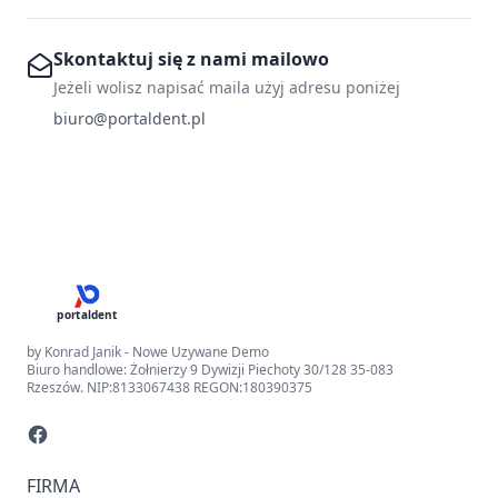
Skontaktuj się z nami mailowo
Jeżeli wolisz napisać maila użyj adresu poniżej
biuro@portaldent.pl
portaldent
by Konrad Janik - Nowe Uzywane Demo
Biuro handlowe: Żołnierzy 9 Dywizji Piechoty 30/128 35-083
Rzeszów. NIP:8133067438 REGON:180390375
FIRMA