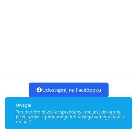
Udostępnij na Facebooku
Uwaga!
Ten przedmiot został sprzedany i nie jest dostępny.
Jeżeli szukasz podobnego lub takiego samego napisz
do nas!