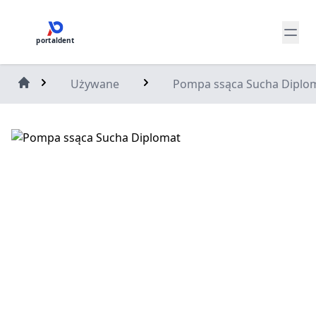
portaldent
Używane
Pompa ssąca Sucha Diplo
Home