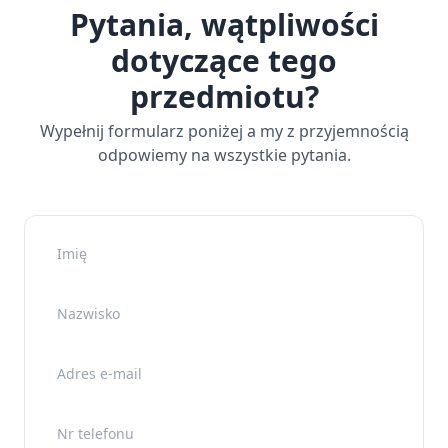
Pytania, wątpliwości
dotyczące tego
przedmiotu?
Wypełnij formularz poniżej a my z przyjemnością
odpowiemy na wszystkie pytania.
Imię
Nazwisko
Adres e-mail
Nr telefonu