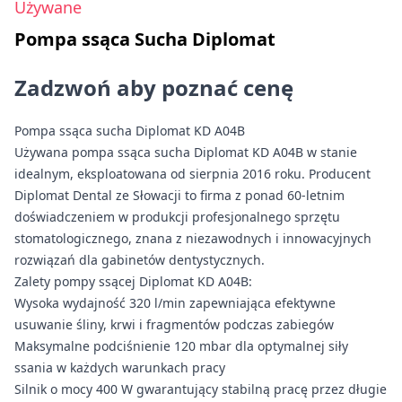
Używane
Pompa ssąca Sucha Diplomat
Zadzwoń aby poznać cenę
Pompa ssąca sucha Diplomat KD A04B
Używana pompa ssąca sucha Diplomat KD A04B w stanie
idealnym, eksploatowana od sierpnia 2016 roku. Producent
Diplomat Dental ze Słowacji to firma z ponad 60-letnim
doświadczeniem w produkcji profesjonalnego sprzętu
stomatologicznego, znana z niezawodnych i innowacyjnych
rozwiązań dla gabinetów dentystycznych.
Zalety pompy ssącej Diplomat KD A04B:
Wysoka wydajność 320 l/min zapewniająca efektywne
usuwanie śliny, krwi i fragmentów podczas zabiegów
Maksymalne podciśnienie 120 mbar dla optymalnej siły
ssania w każdych warunkach pracy
Silnik o mocy 400 W gwarantujący stabilną pracę przez długie