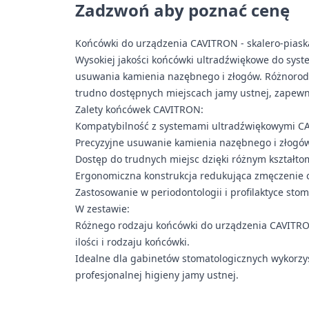
Zadzwoń aby poznać cenę
Końcówki do urządzenia CAVITRON - skalero-piask
Wysokiej jakości końcówki ultradźwiękowe do sy
usuwania kamienia nazębnego i złogów. Różnorod
trudno dostępnych miejscach jamy ustnej, zapewni
Zalety końcówek CAVITRON:
Kompatybilność z systemami ultradźwiękowymi C
Precyzyjne usuwanie kamienia nazębnego i złogó
Dostęp do trudnych miejsc dzięki różnym kształt
Ergonomiczna konstrukcja redukująca zmęczenie 
Zastosowanie w periodontologii i profilaktyce sto
W zestawie:
Różnego rodzaju końcówki do urządzenia CAVITRO
ilości i rodzaju końcówki.
Idealne dla gabinetów stomatologicznych wykorz
profesjonalnej higieny jamy ustnej.