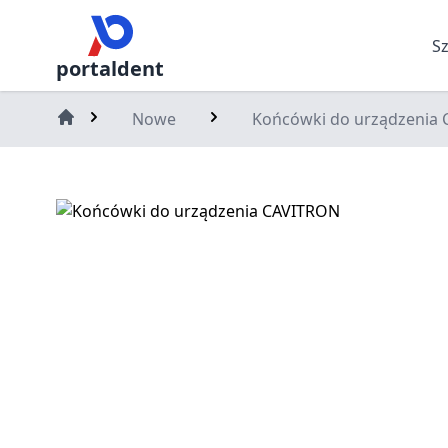
S
portaldent
Nowe
Końcówki do urządzenia
Home