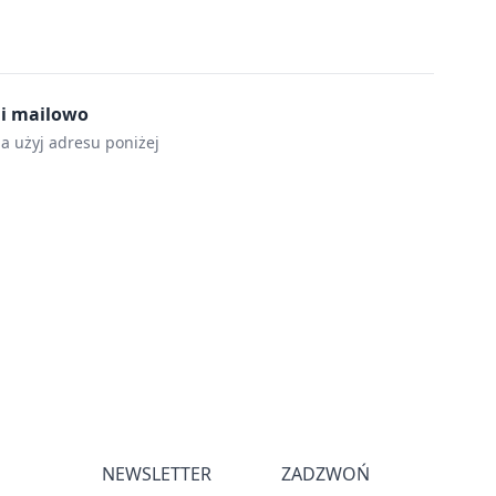
mi mailowo
la użyj adresu poniżej
NEWSLETTER
ZADZWOŃ