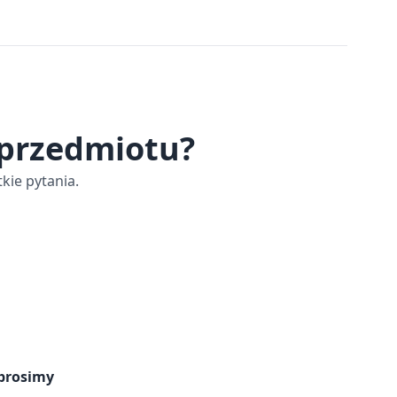
 przedmiotu?
kie pytania.
prosimy