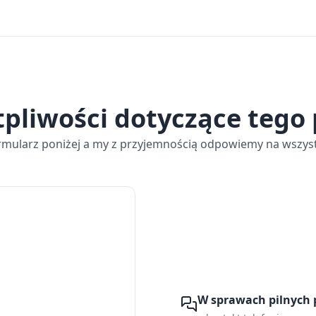
tpliwości dotyczące tego
rmularz poniżej a my z przyjemnością odpowiemy na wszyst
W sprawach pilnych 