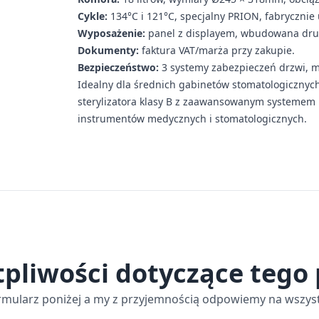
Cykle:
134°C i 121°C, specjalny PRION, fabrycznie
Wyposażenie:
panel z displayem, wbudowana dru
Dokumenty:
faktura VAT/marża przy zakupie.
Bezpieczeństwo:
3 systemy zabezpieczeń drzwi, mo
Idealny dla średnich gabinetów stomatologicznyc
sterylizatora klasy B z zaawansowanym systemem ko
instrumentów medycznych i stomatologicznych.
tpliwości dotyczące tego
rmularz poniżej a my z przyjemnością odpowiemy na wszyst