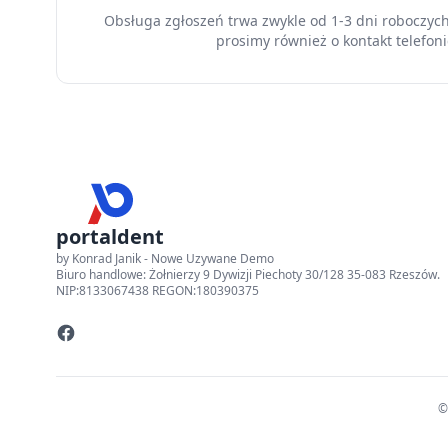
Obsługa zgłoszeń trwa zwykle od 1-3 dni roboczyc
prosimy również o kontakt telefoni
portaldent
by Konrad Janik - Nowe Uzywane Demo
Biuro handlowe: Żołnierzy 9 Dywizji Piechoty 30/128 35-083 Rzeszów.
NIP:8133067438 REGON:180390375
©