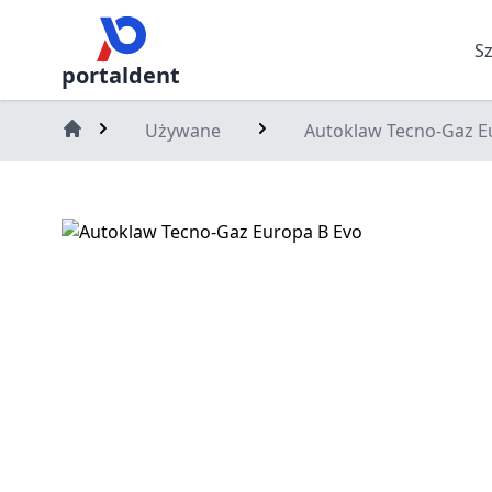
S
portaldent
Używane
Autoklaw Tecno-Gaz E
Home