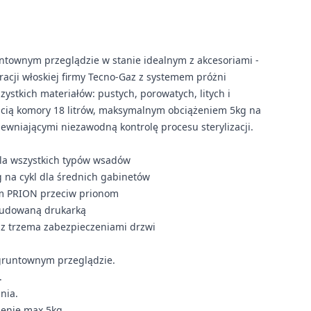
townym przeglądzie w stanie idealnym z akcesoriami -
eracji włoskiej firmy Tecno-Gaz z systemem próżni
zystkich materiałów: pustych, porowatych, litych i
ią komory 18 litrów, maksymalnym obciążeniem 5kg na
ewniającymi niezawodną kontrolę procesu sterylizacji.
 dla wszystkich typów wsadów
 na cykl dla średnich gabinetów
lem PRION przeciw prionom
wbudowaną drukarką
 z trzema zabezpieczeniami drzwi
gruntownym przeglądzie.
.
ania.
żenie max 5kg.