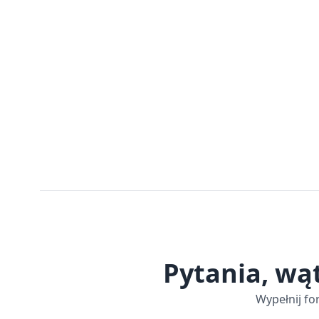
Pytania, wą
Wypełnij fo