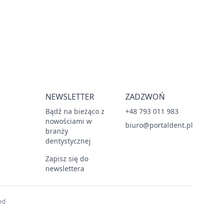
NEWSLETTER
ZADZWOŃ
Bądź na bieżąco z
+48 793 011 983
nowościami w
biuro@portaldent.pl
branży
dentystycznej
Zapisz się do
newslettera
ed