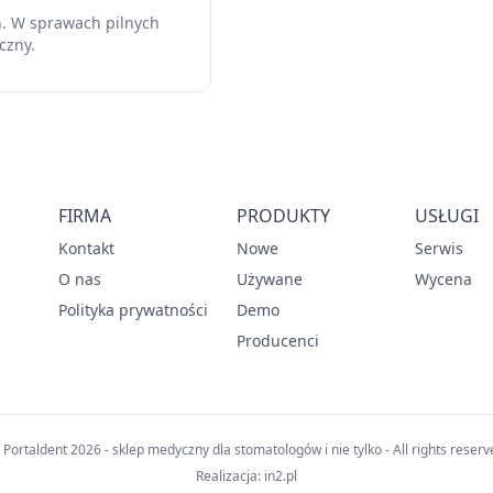
h. W sprawach pilnych
czny.
FIRMA
PRODUKTY
USŁUGI
Kontakt
Nowe
Serwis
O nas
Używane
Wycena
Polityka prywatności
Demo
Producenci
 Portaldent 2026 - sklep medyczny dla stomatologów i nie tylko - All rights reserv
Realizacja:
in2.pl