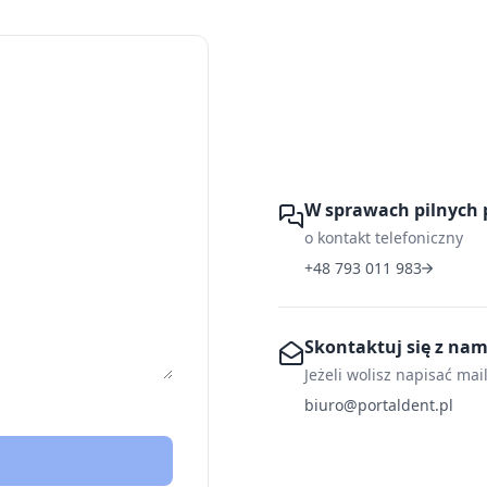
W sprawach pilnych 
o kontakt telefoniczny
+48 793 011 983
Skontaktuj się z na
Jeżeli wolisz napisać mai
biuro@portaldent.pl