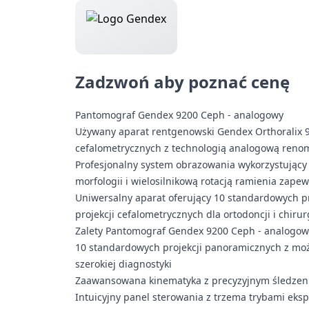
Zadzwoń aby poznać cenę
Pantomograf Gendex 9200 Ceph - analogowy
Używany aparat rentgenowski Gendex Orthoralix 
cefalometrycznych z technologią analogową ren
Profesjonalny system obrazowania wykorzystując
morfologii i wielosilnikową rotacją ramienia za
Uniwersalny aparat oferujący 10 standardowych pr
projekcji cefalometrycznych dla ortodoncji i chiru
Zalety Pantomograf Gendex 9200 Ceph - analogow
10 standardowych projekcji panoramicznych z możl
szerokiej diagnostyki
Zaawansowana kinematyka z precyzyjnym śledzenie
Intuicyjny panel sterowania z trzema trybami eksp