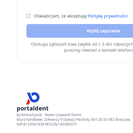
Oświadczam, że akceptuję
Politykę prywatności
Wyślij zapytanie
Obsługa zgłoszeń trwa zwykle od 1-3 dni roboczyc
prosimy również o kontakt telefoni
portaldent
by Konrad Janik - Nowe Uzywane Demo
Biuro handlowe: Żołnierzy 9 Dywizji Piechoty 30/128 35-083 Rzeszów.
NIP:8133067438 REGON:180390375