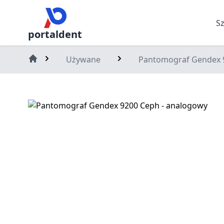
S
portaldent
Używane
Pantomograf Gendex 
Home