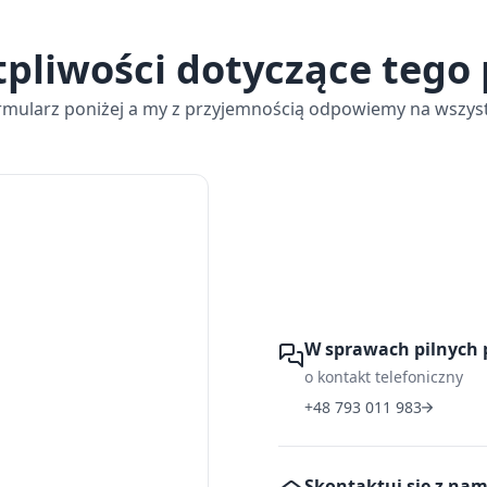
tpliwości dotyczące tego
rmularz poniżej a my z przyjemnością odpowiemy na wszyst
W sprawach pilnych 
o kontakt telefoniczny
+48 793 011 983
Skontaktuj się z na