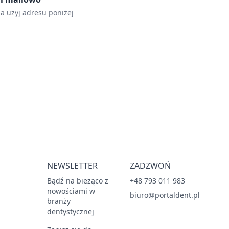
la użyj adresu poniżej
NEWSLETTER
ZADZWOŃ
Bądź na bieżąco z
+48 793 011 983
nowościami w
biuro@portaldent.pl
branży
dentystycznej