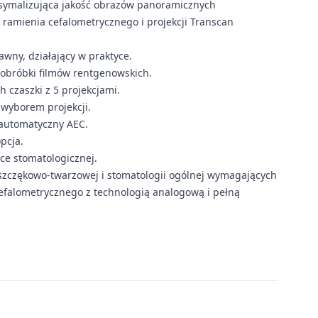
ksymalizująca jakość obrazów panoramicznych
ramienia cefalometrycznego i projekcji Transcan
awny, działający w praktyce.
 obróbki filmów rentgenowskich.
 czaszki z 5 projekcjami.
 wyborem projekcji.
, automatyczny AEC.
pcja.
ce stomatologicznej.
 szczękowo-twarzowej i stomatologii ogólnej wymagających
falometrycznego z technologią analogową i pełną