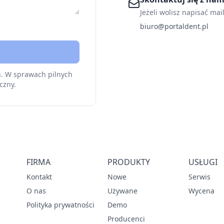
Jeżeli wolisz napisać mai
biuro@portaldent.pl
h. W sprawach pilnych
czny.
FIRMA
PRODUKTY
USŁUGI
Kontakt
Nowe
Serwis
O nas
Używane
Wycena
Polityka prywatności
Demo
Producenci