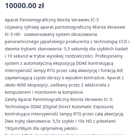
10000.00 zł
Aparat Pantomograficzny Morita Verawiev IC-5
Używany cyfrowy aparat pantomograficzny Morita Veraview
IC-5 HD - zaawansowany system obrazowania
panoramicznego japońskiego producenta z technologią CCD i
dwoma trybami skanowania: 5,5 sekundy dla szybkich badań
i 10 sekund w trybie wysokiej rozdzielczości. Profesjonalny
system z automatyczną ekspozycją DDAE kontrolującą
intensywność lampy RTG przez całą akwizycję i funkcją AIE
zapewniającą czyste obrazy o wysokim kontraście. Aparat z
około 4000 ekspozycji, zadbany przez 2 właściciela z
komputerem i monitorem w komplecie.
Zalety Aparat Pantomograficzny Morita Verawiev IC-5:
Technologia DDAE (Digital Direct Automatic Exposure)
kontrolująca intensywność lampy RTG przez całą akwizycję
Dwa tryby skanowania: 5,5s szybki i 10s HD z pikselami
192μm/96μm dla optymalnej jakości