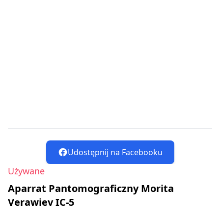
Udostępnij na Facebooku
Używane
Aparrat Pantomograficzny Morita
Verawiev IC-5