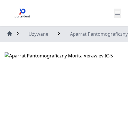
portaldent
Używane
Aparrat Pantomograficzny 
Home