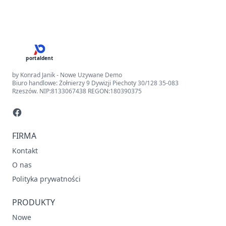
portaldent
by Konrad Janik - Nowe Uzywane Demo
Biuro handlowe: Żołnierzy 9 Dywizji Piechoty 30/128 35-083
Rzeszów. NIP:8133067438 REGON:180390375
FIRMA
Kontakt
O nas
Polityka prywatności
PRODUKTY
Nowe