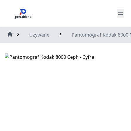
portaldent
Używane
Pantomograf Kodak 8000 C
Home