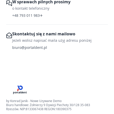
W sprawach pilnych prosimy
o kontakt telefoniczny
+48 793 011 983
Skontaktuj się z nami mailowo
Jeżeli wolisz napisać maila użyj adresu poniżej
biuro@portaldent.pl
portaldent
by Konrad Janik - Nowe Uzywane Demo
Biuro handlowe: Żołnierzy 9 Dywizji Piechoty 30/128 35-083
Rzeszów. NIP:8133067438 REGON:180390375