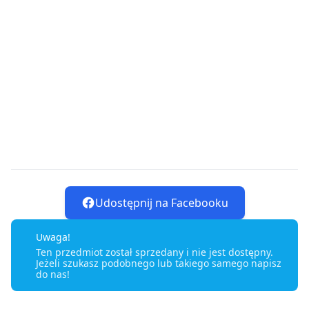
Udostępnij na Facebooku
Uwaga!
Ten przedmiot został sprzedany i nie jest dostępny.
Jeżeli szukasz podobnego lub takiego samego napisz
do nas!