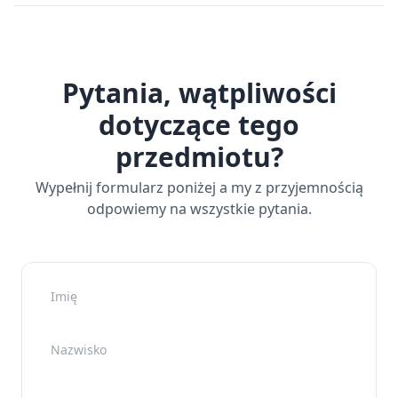
Pytania, wątpliwości
dotyczące tego
przedmiotu?
Wypełnij formularz poniżej a my z przyjemnością
odpowiemy na wszystkie pytania.
Imię
Nazwisko
Adres e-mail