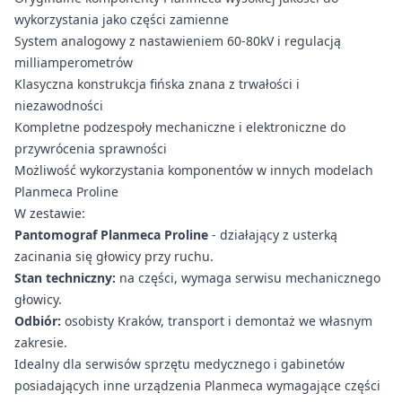
wykorzystania jako części zamienne
System analogowy z nastawieniem 60-80kV i regulacją
milliamperometrów
Klasyczna konstrukcja fińska znana z trwałości i
niezawodności
Kompletne podzespoły mechaniczne i elektroniczne do
przywrócenia sprawności
Możliwość wykorzystania komponentów w innych modelach
Planmeca Proline
W zestawie:
Pantomograf Planmeca Proline
- działający z usterką
zacinania się głowicy przy ruchu.
Stan techniczny:
na części, wymaga serwisu mechanicznego
głowicy.
Odbiór:
osobisty Kraków, transport i demontaż we własnym
zakresie.
Idealny dla serwisów sprzętu medycznego i gabinetów
posiadających inne urządzenia Planmeca wymagające części