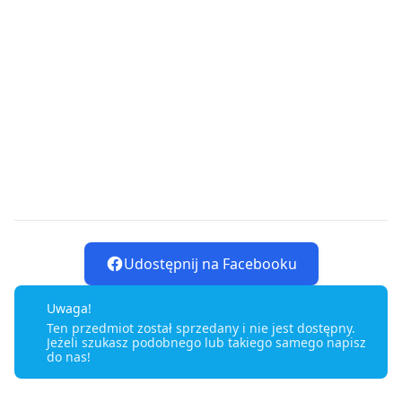
Udostępnij na Facebooku
Uwaga!
Ten przedmiot został sprzedany i nie jest dostępny.
Jeżeli szukasz podobnego lub takiego samego napisz
do nas!