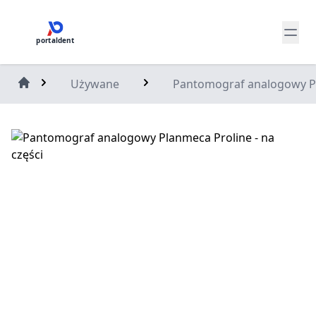
portaldent
Używane
Pantomograf analogowy Pla
Home