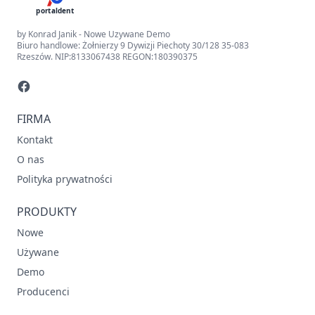
portaldent
by Konrad Janik - Nowe Uzywane Demo
Biuro handlowe: Żołnierzy 9 Dywizji Piechoty 30/128 35-083
Rzeszów. NIP:8133067438 REGON:180390375
FIRMA
Kontakt
O nas
Polityka prywatności
PRODUKTY
Nowe
Używane
Demo
Producenci