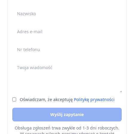
Nazwisko
Adres e-mail
Nr telefonu
Twoja wiadomość
Oświadczam, że akceptuję
Politykę prywatności
Wyślij zapytanie
Obsługa zgłoszeń trwa zwykle od 1-3 dni roboczych.
W sprawach pilnych prosimy również o kontakt