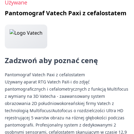
Używane
Pantomograf Vatech Paxi z cefalostatem
Zadzwoń aby poznać cenę
Pantomograf Vatech Paxi z cefalostatem
Używany aparat RTG Vatech PaX-i do zdjęć
pantomograficznych i cefalometrycznych z funkcją Multifocus
z wymiany na 3D Vatecha - zaawansowany system
obrazowania 2D południowokoreańskiej firmy Vatech z
technologią Multifocus/Autofocus o rozdzielczości Ultra HD
rejestrującej 5 warstw obrazu na różnej głębokości podczas
pantomografii. Profesjonalny system z dedykowanymi 2
osobnymi sensorami, cefalostatem skanującym w czasie 12,9