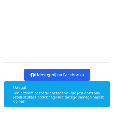
Udostępnij na Facebooku
Uwaga!
Ten przedmiot został sprzedany i nie jest dostępny.
Jeżeli szukasz podobnego lub takiego samego napisz
do nas!