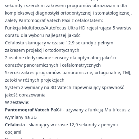
sekundy i szerokim zakresem programów obrazowania dla
kompleksowej diagnostyki ortodontycznej i stomatologicznej.
Zalety Pantomograf Vatech Paxi z cefalostatem:
Funkcja Multifocus/Autofocus Ultra HD rejestrująca 5 warstw
obrazu dla wyboru najlepszej jakości
Cefalosta skanujący w czasie 12,9 sekundy z pełnym
zakresem projekcji ortodontycznych
2 osobne dedykowane sensory dla optymalnej jakości
obrazów panoramicznych i cefalometrycznych
Szeroki zakres programów: panoramiczne, ortogonalne, TMJ,
zatoki w różnych projekcjach
System z wymiany na 3D Vatech zapewniający sprawność i
jakość obrazowania
W zestawie:
Pantomograf Vatech PaX-i
- używany z funkcją Multifocus z
wymiany na 3D.
Cefalosta
- skanujący w czasie 12,9 sekundy z pełnymi
opcjami.