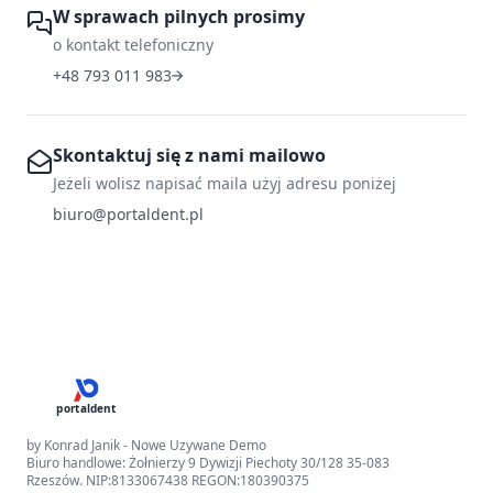
W sprawach pilnych prosimy
o kontakt telefoniczny
+48 793 011 983
Skontaktuj się z nami mailowo
Jeżeli wolisz napisać maila użyj adresu poniżej
biuro@portaldent.pl
portaldent
by Konrad Janik - Nowe Uzywane Demo
Biuro handlowe: Żołnierzy 9 Dywizji Piechoty 30/128 35-083
Rzeszów. NIP:8133067438 REGON:180390375