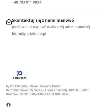
+48 793 011 983
Skontaktuj się z nami mailowo
Jeżeli wolisz napisać maila użyj adresu poniżej
biuro@portaldent.pl
portaldent
by Konrad Janik - Nowe Uzywane Demo
Biuro handlowe: Żołnierzy 9 Dywizji Piechoty 30/128 35-083
Rzeszów. NIP:8133067438 REGON:180390375