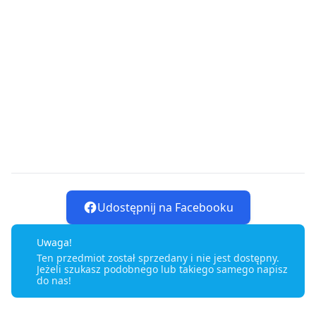
Udostępnij na Facebooku
Uwaga!
Ten przedmiot został sprzedany i nie jest dostępny.
Jeżeli szukasz podobnego lub takiego samego napisz
do nas!