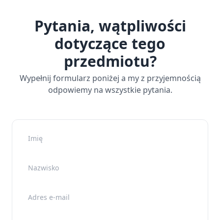
Pytania, wątpliwości
dotyczące tego
przedmiotu?
Wypełnij formularz poniżej a my z przyjemnością
odpowiemy na wszystkie pytania.
Imię
Nazwisko
Adres e-mail