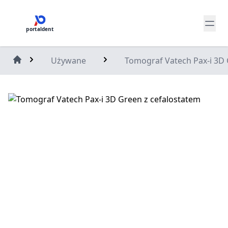
portaldent
Używane
Tomograf Vatech Pax-i 3D 
Home