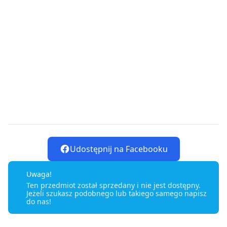
Udostępnij na Facebooku
Uwaga!
Ten przedmiot został sprzedany i nie jest dostępny.
Jeżeli szukasz podobnego lub takiego samego napisz
do nas!