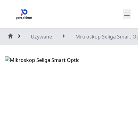
portaldent
Używane
Mikroskop Seliga Smart Op
Home