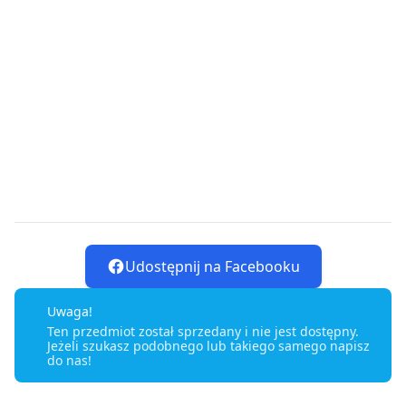
Udostępnij na Facebooku
Uwaga!
Ten przedmiot został sprzedany i nie jest dostępny.
Jeżeli szukasz podobnego lub takiego samego napisz
do nas!