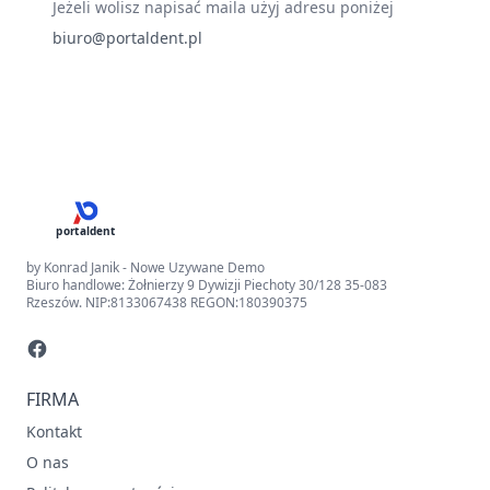
Jeżeli wolisz napisać maila użyj adresu poniżej
biuro@portaldent.pl
portaldent
by Konrad Janik - Nowe Uzywane Demo
Biuro handlowe: Żołnierzy 9 Dywizji Piechoty 30/128 35-083
Rzeszów. NIP:8133067438 REGON:180390375
FIRMA
Kontakt
O nas