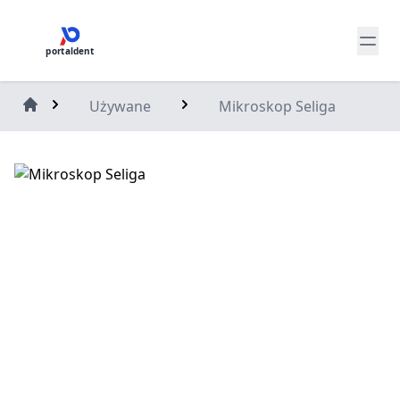
portaldent
Używane
Mikroskop Seliga
Home