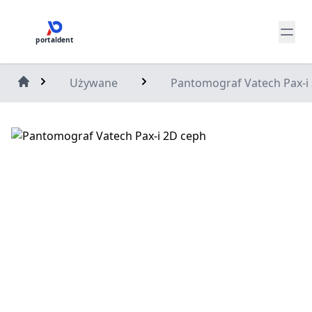
portaldent
Używane
Pantomograf Vatech Pax-i
Home