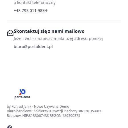
o kontakt telefoniczny
+48 793 011 983
Skontaktuj się z nami mailowo
Jeżeli wolisz napisać maila użyj adresu poniżej
biuro@portaldent.pl
portaldent
by Konrad Janik - Nowe Uzywane Demo
Biuro handlowe: Żołnierzy 9 Dywizji Piechoty 30/128 35-083
Rzeszów. NIP:8133067438 REGON:180390375