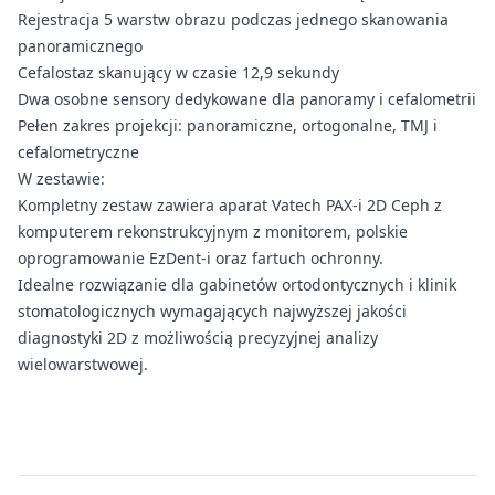
Rejestracja 5 warstw obrazu podczas jednego skanowania
panoramicznego
Cefalostaz skanujący w czasie 12,9 sekundy
Dwa osobne sensory dedykowane dla panoramy i cefalometrii
Pełen zakres projekcji: panoramiczne, ortogonalne, TMJ i
cefalometryczne
W zestawie:
Kompletny zestaw zawiera aparat Vatech PAX-i 2D Ceph z
komputerem rekonstrukcyjnym z monitorem, polskie
oprogramowanie EzDent-i oraz fartuch ochronny.
Idealne rozwiązanie dla gabinetów ortodontycznych i klinik
stomatologicznych wymagających najwyższej jakości
diagnostyki 2D z możliwością precyzyjnej analizy
wielowarstwowej.