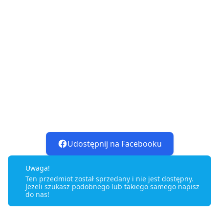
Udostępnij na Facebooku
Uwaga!
Ten przedmiot został sprzedany i nie jest dostępny.
Jeżeli szukasz podobnego lub takiego samego napisz
do nas!