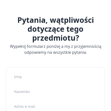
Pytania, wątpliwości
dotyczące tego
przedmiotu?
Wypełnij formularz poniżej a my z przyjemnością
odpowiemy na wszystkie pytania.
Imię
Nazwisko
Adres e-mail