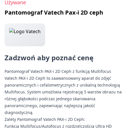
Używane
Pantomograf Vatech Pax-i 2D ceph
Zadzwoń aby poznać cenę
Pantomograf Vatech PAX-i 2D Ceph z funkcją Multifocus
Vatech PAX-i 2D Ceph to zaawansowany aparat do zdjęć
panoramicznych i cefalometrycznych z unikalną technologią
Multifocus. System umożliwia rejestrację 5 warstw obrazu na
różnej głębokości podczas jednego skanowania
panoramicznego, zapewniając najlepszą jakość
diagnostyczną.
Zalety Pantomograf Vatech PAX-i 2D Ceph:
Funkcja Multifocus/Autofocus z rozdzielczością Ultra HD