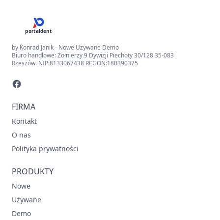
portaldent
by Konrad Janik - Nowe Uzywane Demo
Biuro handlowe: Żołnierzy 9 Dywizji Piechoty 30/128 35-083
Rzeszów. NIP:8133067438 REGON:180390375
FIRMA
Kontakt
O nas
Polityka prywatności
PRODUKTY
Nowe
Używane
Demo