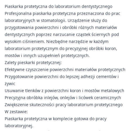
Piaskarka protetyczna do laboratorium dentystycznego
Profesjonalna piaskarka protetyczna przeznaczona do prac
laboratoryjnych w stomatologii. Urządzenie służy do
przygotowania powierzchni i obróbki różnych materiałów
dentystycznych poprzez narzucanie cząstek ściernych pod
wysokim ciśnieniem. Niezbędne narzędzie w każdym
laboratorium protetycznym do precyzyjnej obróbki koron,
mostów i innych uzupełnień protetycznych.
Zalety pieskarki protetycznej:
Efektywne czyszczenie powierzchni materiałów protetycznych
Przygotowanie powierzchni do lepszej adhezji cementów i
żywic
Usuwanie tlenków z powierzchni koron i mostów metalowych
Precyzyjna obróbka inlejów, onlejów i licówek ceramicznych
Zwiększenie skuteczności pracy laboratorium protetycznego
W zestawie:
Piaskarka protetyczna w komplecie gotowa do pracy
laboratoryjnej.