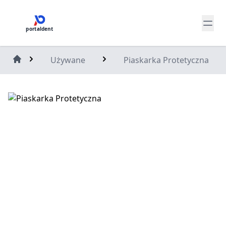
portaldent
Używane
Piaskarka Protetyczna
Home