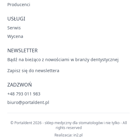
Producenci
USŁUGI
Serwis
Wycena
NEWSLETTER
Bądź na bieżąco z nowościami w branży dentystycznej
Zapisz się do newslettera
ZADZWOŃ
+48 793 011 983
biuro@portaldent.pl
© Portaldent 2026 - sklep medyczny dla stomatologów i nie tylko - All
rights reserved
Realizacja:
in2.pl