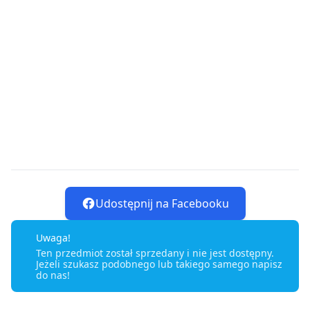
Udostępnij na Facebooku
Uwaga!
Ten przedmiot został sprzedany i nie jest dostępny.
Jeżeli szukasz podobnego lub takiego samego napisz
do nas!