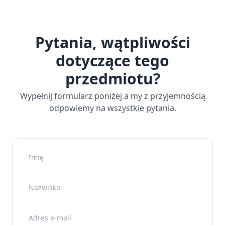
Pytania, wątpliwości
dotyczące tego
przedmiotu?
Wypełnij formularz poniżej a my z przyjemnością
odpowiemy na wszystkie pytania.
Imię
Nazwisko
Adres e-mail