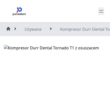
portaldent
Używane
Kompresor Durr Dental To
Home