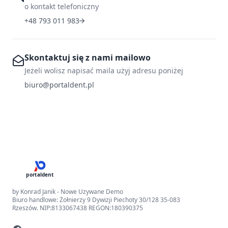
o kontakt telefoniczny
+48 793 011 983
Skontaktuj się z nami mailowo
Jeżeli wolisz napisać maila użyj adresu poniżej
biuro@portaldent.pl
portaldent
by Konrad Janik - Nowe Uzywane Demo
Biuro handlowe: Żołnierzy 9 Dywizji Piechoty 30/128 35-083
Rzeszów. NIP:8133067438 REGON:180390375