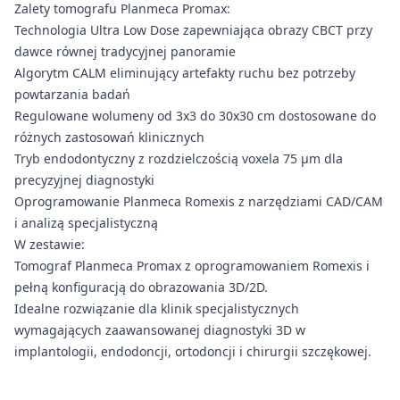
Zalety tomografu Planmeca Promax:
Technologia Ultra Low Dose zapewniająca obrazy CBCT przy
dawce równej tradycyjnej panoramie
Algorytm CALM eliminujący artefakty ruchu bez potrzeby
powtarzania badań
Regulowane wolumeny od 3x3 do 30x30 cm dostosowane do
różnych zastosowań klinicznych
Tryb endodontyczny z rozdzielczością voxela 75 μm dla
precyzyjnej diagnostyki
Oprogramowanie Planmeca Romexis z narzędziami CAD/CAM
i analizą specjalistyczną
W zestawie:
Tomograf Planmeca Promax z oprogramowaniem Romexis i
pełną konfiguracją do obrazowania 3D/2D.
Idealne rozwiązanie dla klinik specjalistycznych
wymagających zaawansowanej diagnostyki 3D w
implantologii, endodoncji, ortodoncji i chirurgii szczękowej.