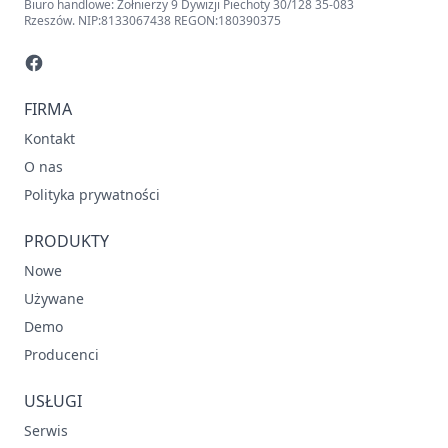
Biuro handlowe: Żołnierzy 9 Dywizji Piechoty 30/128 35-083
Rzeszów. NIP:8133067438 REGON:180390375
FIRMA
Kontakt
O nas
Polityka prywatności
PRODUKTY
Nowe
Używane
Demo
Producenci
USŁUGI
Serwis