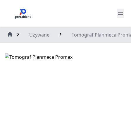
portaldent
Używane
Tomograf Planmeca Prom
Home