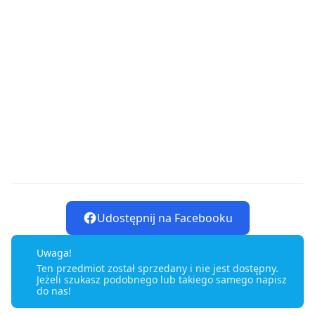
Udostępnij na Facebooku
Uwaga!
Ten przedmiot został sprzedany i nie jest dostępny.
Jeżeli szukasz podobnego lub takiego samego napisz
do nas!