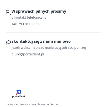
W sprawach pilnych prosimy
o kontakt telefoniczny
+48 793 011 983
Skontaktuj się z nami mailowo
Jeżeli wolisz napisać maila użyj adresu poniżej
biuro@portaldent.pl
portaldent
by Konrad Janik - Nowe Uzywane Demo