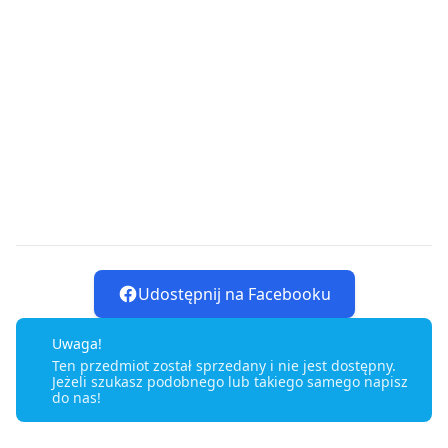
Udostępnij na Facebooku
Uwaga!
Ten przedmiot został sprzedany i nie jest dostępny.
Jeżeli szukasz podobnego lub takiego samego napisz
do nas!