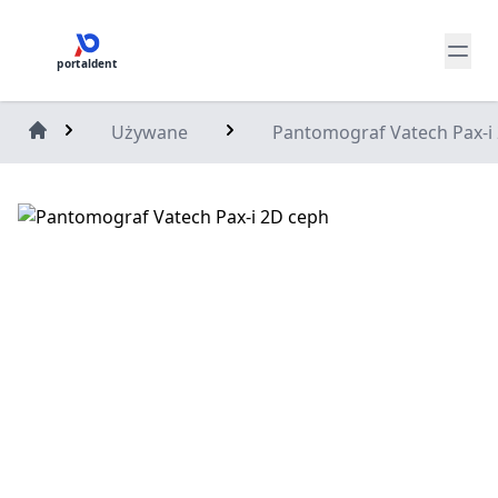
portaldent
Używane
Pantomograf Vatech Pax-i
Home