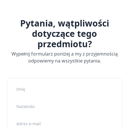
Pytania, wątpliwości
dotyczące tego
przedmiotu?
Wypełnij formularz poniżej a my z przyjemnością
odpowiemy na wszystkie pytania.
Imię
Nazwisko
Adres e-mail