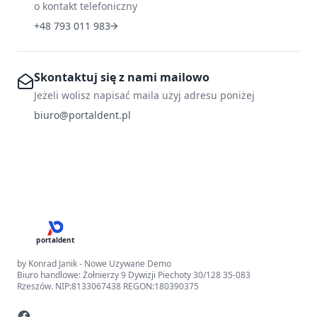
o kontakt telefoniczny
+48 793 011 983
Skontaktuj się z nami mailowo
Jeżeli wolisz napisać maila użyj adresu poniżej
biuro@portaldent.pl
portaldent
by Konrad Janik - Nowe Uzywane Demo
Biuro handlowe: Żołnierzy 9 Dywizji Piechoty 30/128 35-083
Rzeszów. NIP:8133067438 REGON:180390375