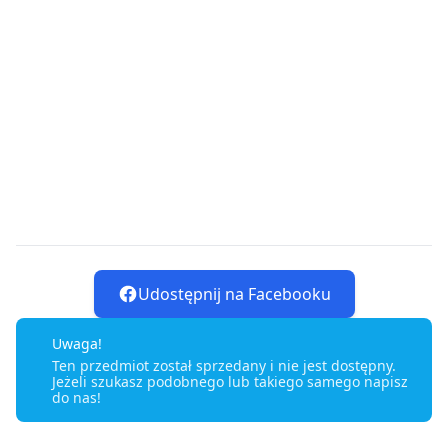
Udostępnij na Facebooku
Uwaga!
Ten przedmiot został sprzedany i nie jest dostępny.
Jeżeli szukasz podobnego lub takiego samego napisz
do nas!