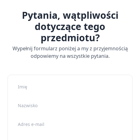
Pytania, wątpliwości
dotyczące tego
przedmiotu?
Wypełnij formularz poniżej a my z przyjemnością
odpowiemy na wszystkie pytania.
Imię
Nazwisko
Adres e-mail
Nr telefonu