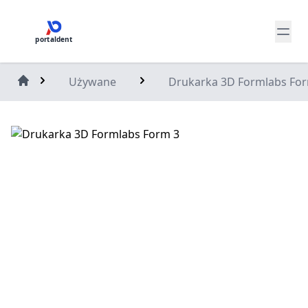
portaldent
Używane
Drukarka 3D Formlabs Fo
Home