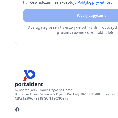
Oświadczam, że akceptuję
Politykę prywatności
Wyślij zapytanie
Obsługa zgłoszeń trwa zwykle od 1-3 dni roboczyc
prosimy również o kontakt telefoni
portaldent
by Konrad Janik - Nowe Uzywane Demo
Biuro handlowe: Żołnierzy 9 Dywizji Piechoty 30/128 35-083 Rzeszów.
NIP:8133067438 REGON:180390375