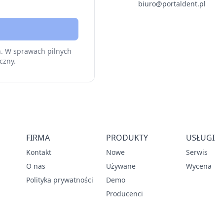
biuro@portaldent.pl
h. W sprawach pilnych
czny.
FIRMA
PRODUKTY
USŁUGI
Kontakt
Nowe
Serwis
O nas
Używane
Wycena
Polityka prywatności
Demo
Producenci