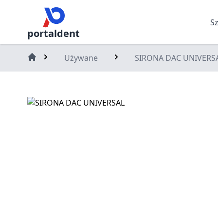
S
portaldent
Używane
SIRONA DAC UNIVERS
Home