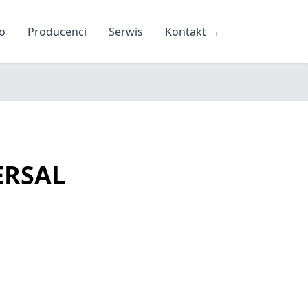
o
Producenci
Serwis
Kontakt
→
ERSAL