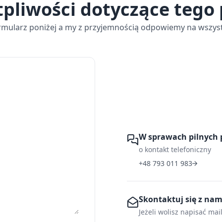
tpliwości dotyczące tego
rmularz poniżej a my z przyjemnością odpowiemy na wszyst
W sprawach pilnych 
o kontakt telefoniczny
+48 793 011 983
Skontaktuj się z na
Jeżeli wolisz napisać mai