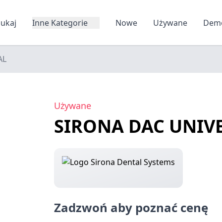
zukaj
Inne Kategorie
Nowe
Używane
Dem
AL
Używane
SIRONA DAC UNIV
Zadzwoń aby poznać cenę