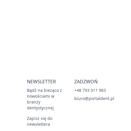
NEWSLETTER
ZADZWOŃ
Bądź na bieżąco z
+48 793 011 983
nowościami w
biuro@portaldent.pl
branży
dentystycznej
Zapisz się do
newslettera