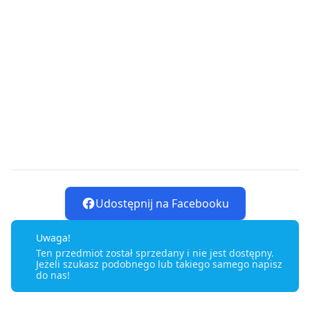
Udostępnij na Facebooku
Uwaga!
Ten przedmiot został sprzedany i nie jest dostępny.
Jeżeli szukasz podobnego lub takiego samego napisz
do nas!