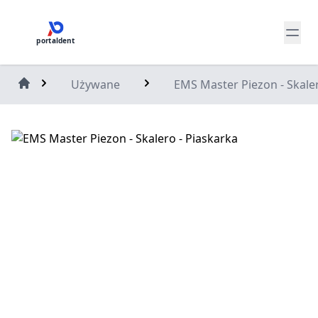
portaldent
Używane
EMS Master Piezon - Skaler
Home