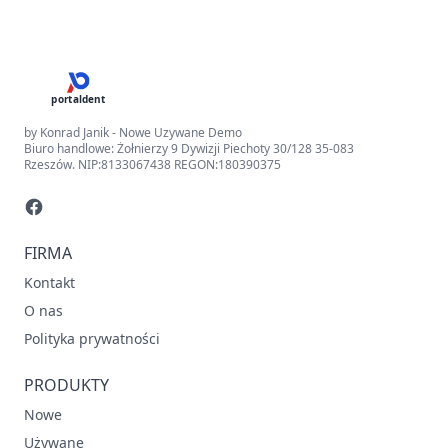
portaldent
by Konrad Janik - Nowe Uzywane Demo
Biuro handlowe: Żołnierzy 9 Dywizji Piechoty 30/128 35-083
Rzeszów. NIP:8133067438 REGON:180390375
FIRMA
Kontakt
O nas
Polityka prywatności
PRODUKTY
Nowe
Używane