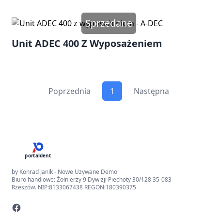
Sprzedane
Unit ADEC 400 Z Wyposażeniem
Poprzednia
1
Następna
portaldent
by Konrad Janik - Nowe Uzywane Demo
Biuro handlowe: Żołnierzy 9 Dywizji Piechoty 30/128 35-083
Rzeszów. NIP:8133067438 REGON:180390375