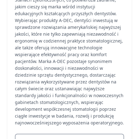
jakim cieszy się marka wśród instytucji
edukacyjnych kształcących przyszłych dentystów.
Wybierając produkty A-DEC, dentyści inwestują w
sprawdzone rozwiązania amerykańskiej najwyższej
jakości, które nie tylko zapewniają niezawodność i
ergonomię w codziennej praktyce stomatologicznej,
ale także oferują innowacyjne technologie
wspierające efektywność pracy oraz komfort
pacjentów. Marka A-DEC pozostaje synonimem
doskonałości, innowacji i niezawodności w
dziedzinie sprzętu dentystycznego, dostarczając
rozwiązania wykorzystywane przez dentystów na
całym świecie oraz ustanawiając najwyższe
standardy jakości i funkcjonalności w nowoczesnych
gabinetach stomatologicznych, wspierając
development współczesnej stomatologii poprzez
ciągłe inwestycje w badania, rozwój i produkcję
najnowocześniejszego wyposażenia operatoryjnego.
Szukaj produktów