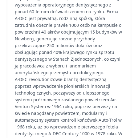
wyposażenia operatoryjnego dentystycznego z
ponad 60-letnim doświadczeniem na rynku. Firma
A-DEC jest prywatną, rodzinną spółką, która
zatrudnia obecnie prawie 1000 osób na kampusie o
powierzchni 40 akrów obejmującym 15 budynków w
Newberg, generując roczne przychody
przekraczające 250 milionów dolarów oraz
obsługując ponad 40% krajowego rynku sprzętu
dentystycznego w Stanach Zjednoczonych, co czyni
ją pracodawcą z wyboru i landmarkiem
amerykańskiego przemysłu produkcyjnego.
A-DEC revolutionizował branżę dentystyczną
poprzez wprowadzenie pionierskich innowacji
technologicznych, począwszy od ulepszonego
systemu próżniowego zasilanego powietrzem Air-
Venturi System w 1964 roku, poprzez pierwszy na
świecie napędzany powietrzem, modularny i
automatyczny system kontroli końcówek Auto-Trol w
1968 roku, aż po wprowadzenie pierwszego fotela
dentystycznego A-DEC Century 1000 w 1978 roku. W