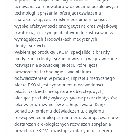
uznawana za innowatora w dziedzinie bezolejowych
technologii sprężania, oferując rozwiązania
charakteryzujące się niskim poziomem hałasu,
wysoką efektywnością energetyczną oraz wyjątkową
trwałością, co czyni je idealnymi do zastosowań w
wymagających środowiskach medycznych i
dentystycznych.
Wybierając produkty EKOM, specjaliści z branży
medycznej i dentystycznej inwestują w sprawdzone
rozwiązania słowackiej jakości, które łączą
nowoczesne technologie z wieloletnim
doświadczeniem w produkcji sprzętu medycznego.
Marka EKOM jest synonimem niezawodności i
jakości w dziedzinie sprężarek bezolejowych,
oferując produkty wykorzystywane przez dentystów,
lekarzy oraz inżynierów z całego świata. Dzięki
ponad 30-letniemu doświadczeniu, ciągłemu
rozwojowi technologicznemu oraz zaangażowaniu w
dostarczanie ekologicznych rozwiązań sprężania
powietrza, EKOM pozostaje zaufanym partnerem