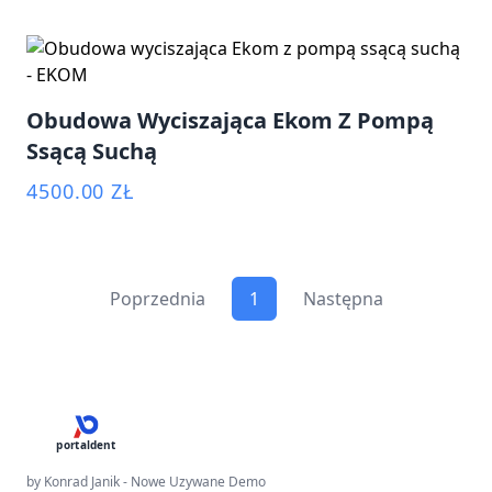
Obudowa Wyciszająca Ekom Z Pompą
Ssącą Suchą
4500.00 ZŁ
Poprzednia
1
Następna
portaldent
by Konrad Janik - Nowe Uzywane Demo