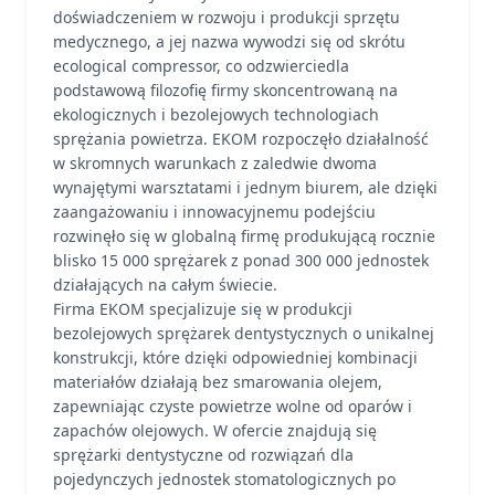
doświadczeniem w rozwoju i produkcji sprzętu
medycznego, a jej nazwa wywodzi się od skrótu
ecological compressor, co odzwierciedla
podstawową filozofię firmy skoncentrowaną na
ekologicznych i bezolejowych technologiach
sprężania powietrza. EKOM rozpoczęło działalność
w skromnych warunkach z zaledwie dwoma
wynajętymi warsztatami i jednym biurem, ale dzięki
zaangażowaniu i innowacyjnemu podejściu
rozwinęło się w globalną firmę produkującą rocznie
blisko 15 000 sprężarek z ponad 300 000 jednostek
działających na całym świecie.
Firma EKOM specjalizuje się w produkcji
bezolejowych sprężarek dentystycznych o unikalnej
konstrukcji, które dzięki odpowiedniej kombinacji
materiałów działają bez smarowania olejem,
zapewniając czyste powietrze wolne od oparów i
zapachów olejowych. W ofercie znajdują się
sprężarki dentystyczne od rozwiązań dla
pojedynczych jednostek stomatologicznych po