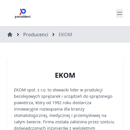
portaldent
Producenci
EKOM
EKOM
EKOM spol. s r.o. to słowacki lider w produkcji
bezolejowych sprężarek i urządzeń do sprężonego
powietrza, który od 1992 roku dostarcza
innowacyjne rozwiązania dla branży
stomatologicznej, medycznej i przemysłowej na
całym świecie. Firma została założona przez sześciu
doświadczonych inżynierów z wieloletnim