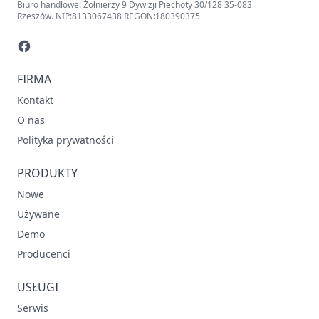
Biuro handlowe: Żołnierzy 9 Dywizji Piechoty 30/128 35-083
Rzeszów. NIP:8133067438 REGON:180390375
FIRMA
Kontakt
O nas
Polityka prywatności
PRODUKTY
Nowe
Używane
Demo
Producenci
USŁUGI
Serwis