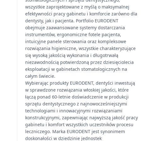
wszystkie zaprojektowane z myślą o maksymalnej
efektywności pracy gabinetu i komforcie zarówno dla
dentysty, jak i pacjenta. Portfolio EURODENT
obejmuje zaawansowane systemy dostarczania
instrumentów, ergonomiczne fotele pacjenta,
intuicyjne panele sterowania oraz kompleksowe
rozwiązania higieniczne, wszystkie charakteryzujące
się wysoką jakością wykonania i długotrwałą
niezawodnością potwierdzoną przez dziesięciolecia
eksploatacji w gabinetach stomatologicznych na
całym świecie.
Wybierając produkty EURODENT, dentyści inwestują
w sprawdzone rozwiązania włoskiej jakości, które
łączą ponad 60-letnie doświadczenie w produkcji
sprzętu dentystycznego z najnowocześniejszymi
technologiami i innowacyjnymi rozwiązaniami
konstrukcyjnymi, zapewniając najwyższą jakość pracy
gabinetu i komfort wszystkich uczestników procesu
leczniczego. Marka EURODENT jest synonimem
doskonałości w dziedzinie jednostek