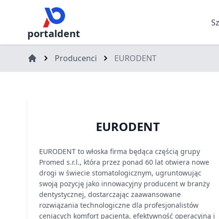
S
portaldent
Producenci
EURODENT
EURODENT
EURODENT to włoska firma będąca częścią grupy
Promed s.r.l., która przez ponad 60 lat otwiera nowe
drogi w świecie stomatologicznym, ugruntowując
swoją pozycję jako innowacyjny producent w branży
dentystycznej, dostarczając zaawansowane
rozwiązania technologiczne dla profesjonalistów
ceniących komfort pacjenta, efektywność operacyjną i