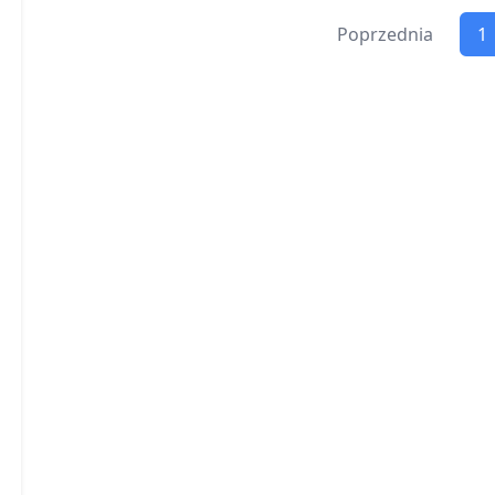
Poprzednia
1