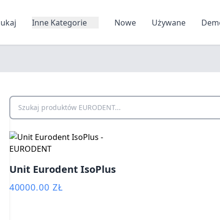
zukaj
Inne Kategorie
Nowe
Używane
Dem
Szukaj produktów EURODENT
Unit Eurodent IsoPlus
40000.00 ZŁ