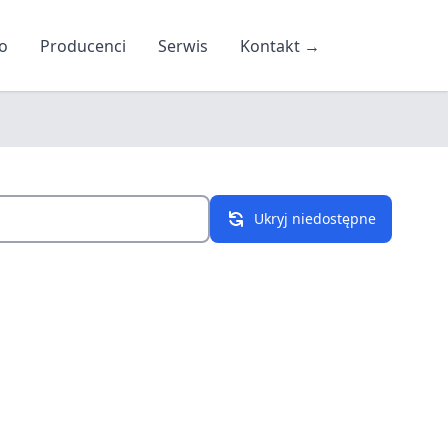
o
Producenci
Serwis
Kontakt
→
Ukryj niedostępne