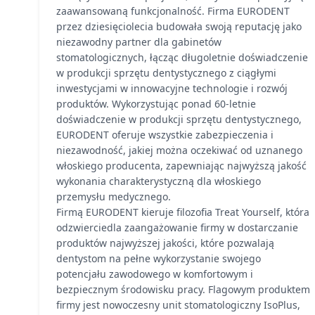
zaawansowaną funkcjonalność. Firma EURODENT
przez dziesięciolecia budowała swoją reputację jako
niezawodny partner dla gabinetów
stomatologicznych, łącząc długoletnie doświadczenie
w produkcji sprzętu dentystycznego z ciągłymi
inwestycjami w innowacyjne technologie i rozwój
produktów. Wykorzystując ponad 60-letnie
doświadczenie w produkcji sprzętu dentystycznego,
EURODENT oferuje wszystkie zabezpieczenia i
niezawodność, jakiej można oczekiwać od uznanego
włoskiego producenta, zapewniając najwyższą jakość
wykonania charakterystyczną dla włoskiego
przemysłu medycznego.
Firmą EURODENT kieruje filozofia Treat Yourself, która
odzwierciedla zaangażowanie firmy w dostarczanie
produktów najwyższej jakości, które pozwalają
dentystom na pełne wykorzystanie swojego
potencjału zawodowego w komfortowym i
bezpiecznym środowisku pracy. Flagowym produktem
firmy jest nowoczesny unit stomatologiczny IsoPlus,