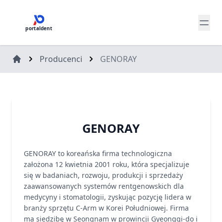
portaldent
Producenci
GENORAY
GENORAY
GENORAY to koreańska firma technologiczna
założona 12 kwietnia 2001 roku, która specjalizuje
się w badaniach, rozwoju, produkcji i sprzedaży
zaawansowanych systemów rentgenowskich dla
medycyny i stomatologii, zyskując pozycję lidera w
branży sprzętu C-Arm w Korei Południowej. Firma
ma siedzibę w Seongnam w prowincji Gyeonggi-do i