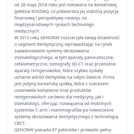
od 28 maja 2018 roku jest notowana na koreańskiej
giełdzie KOSDAQ, co potwierdza jej stabilną pozycję
finansową i perspektywy rozwoju na
międzynarodowych rynkach technologii
medycznych.
W 2013 roku GENORAY rozszerzyła swoją działalność
o segment dentystyczny, wprowadzając na rynek
zaawansowane systemy obrazowania
stomatologicznego, w tym aparaty panoramiczne,
cefalometryczne, tomografy 3D-CT oraz przenośne
aparaty rentgenowskie, które szybko zyskały
uznanie wśród dentystów na całym świecie. Firma
jest jedyną koreańską spółką, która z sukcesem
ustanowiła kompletne linie produktów
rentgenowskich zarówno dla medycyny, jak i
stomatologii, oferując rozwiązania od mobilnych
systemów C-arm i mammografów po nowoczesne
systemy obrazowania dentystycznego z technologią
CBCT.
GENORAY posiada 47 patentów i prowadzi pełny