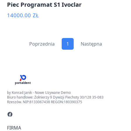
Piec Programat S1 Ivoclar
14000.00 ZŁ
Poprzednia
1
Następna
portaldent
by Konrad Janik - Nowe Uzywane Demo
Biuro handlowe: Żołnierzy 9 Dywizji Piechoty 30/128 35-083
Rzeszów. NIP:8133067438 REGON:180390375
FIRMA