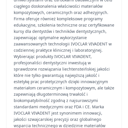
ciągłego doskonalenia właściwości materiałów
kompozytowych, ceramicznych oraz adhezyjnych.
Firma oferuje również kompleksowe programy
edukacyjne, szkolenia techniczne oraz certyfikowane
kursy dla dentystów i techników dentystycznych,
zapewniając optymalne wykorzystanie
zaawansowanych technologii IVOCLAR VIVADENT w
codziennej praktyce klinicznej i laboratoryjnej.
Wybierając produkty IVOCLAR VIVADENT,
profesjonaliści dentystyczni inwestują w
sprawdzone rozwiązania liechtensteińskiej jakości
które nie tylko gwarantują najwyższą jakość i
estetykę prac protetycznych dzięki innowacyjnym
materiałom ceramicznym i kompozytowym, ale także
zapewniają długoterminową trwałość i
biokompatybilność zgodną z najsurowszymi
standardami medycznymi oraz FDA i CE. Marka
IVOCLAR VIVADENT jest synonimem innowacji,
jakości szwajcarskiej precyzji oraz globalnego
wsparcia technicznego w dziedzinie materiałów