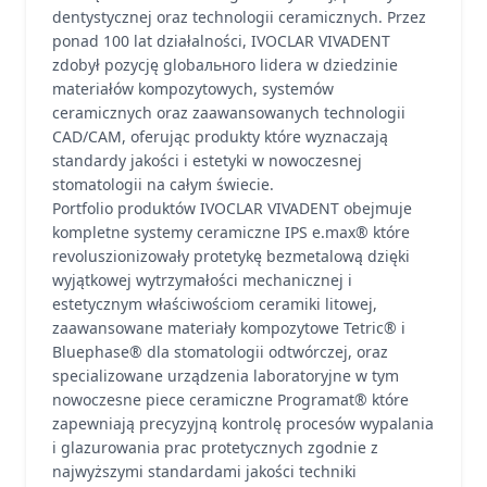
dentystycznej oraz technologii ceramicznych. Przez
ponad 100 lat działalności, IVOCLAR VIVADENT
zdobył pozycję globального lidera w dziedzinie
materiałów kompozytowych, systemów
ceramicznych oraz zaawansowanych technologii
CAD/CAM, oferując produkty które wyznaczają
standardy jakości i estetyki w nowoczesnej
stomatologii na całym świecie.
Portfolio produktów IVOCLAR VIVADENT obejmuje
kompletne systemy ceramiczne IPS e.max® które
revoluszionizowały protetykę bezmetalową dzięki
wyjątkowej wytrzymałości mechanicznej i
estetycznym właściwościom ceramiki litowej,
zaawansowane materiały kompozytowe Tetric® i
Bluephase® dla stomatologii odtwórczej, oraz
specializowane urządzenia laboratoryjne w tym
nowoczesne piece ceramiczne Programat® które
zapewniają precyzyjną kontrolę procesów wypalania
i glazurowania prac protetycznych zgodnie z
najwyższymi standardami jakości techniki