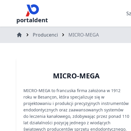
S
portaldent
Producenci
MICRO-MEGA
MICRO-MEGA
MICRO-MEGA to francuska firma założona w 1912
roku w Besançon, która specjalizuje się w
projektowaniu i produkcji precyzyjnych instrumentów
endodontycznych oraz zaawansowanych systemów
do leczenia kanałowego, zdobywając przez ponad 110
lat działalności pozycję jednego z wiodących
światowych producentów sprzętu endodontycznego.