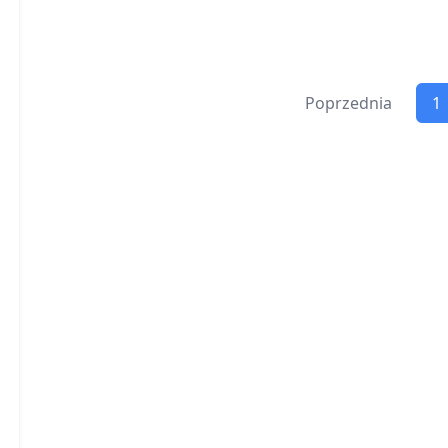
Poprzednia
1