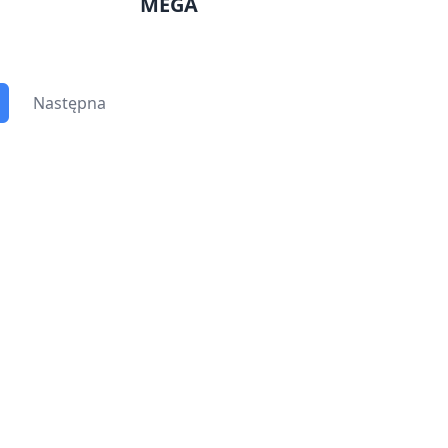
MEGA
Następna