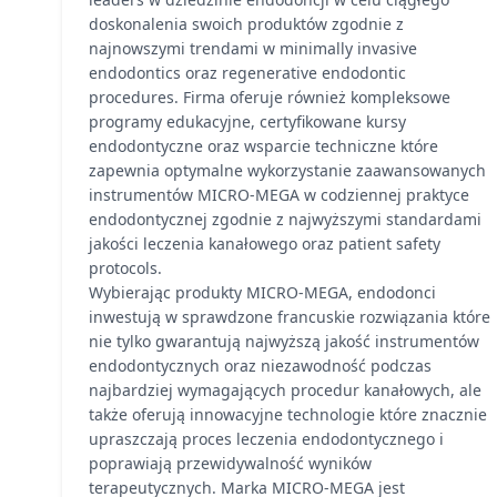
doskonalenia swoich produktów zgodnie z
najnowszymi trendami w minimally invasive
endodontics oraz regenerative endodontic
procedures. Firma oferuje również kompleksowe
programy edukacyjne, certyfikowane kursy
endodontyczne oraz wsparcie techniczne które
zapewnia optymalne wykorzystanie zaawansowanych
instrumentów MICRO-MEGA w codziennej praktyce
endodontycznej zgodnie z najwyższymi standardami
jakości leczenia kanałowego oraz patient safety
protocols.
Wybierając produkty MICRO-MEGA, endodonci
inwestują w sprawdzone francuskie rozwiązania które
nie tylko gwarantują najwyższą jakość instrumentów
endodontycznych oraz niezawodność podczas
najbardziej wymagających procedur kanałowych, ale
także oferują innowacyjne technologie które znacznie
upraszczają proces leczenia endodontycznego i
poprawiają przewidywalność wyników
terapeutycznych. Marka MICRO-MEGA jest