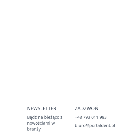
NEWSLETTER
ZADZWOŃ
Bądź na bieżąco z
+48 793 011 983
nowościami w
biuro@portaldent.pl
branży