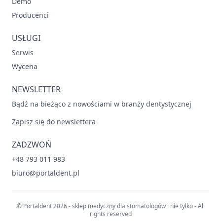
Demo
Producenci
USŁUGI
Serwis
Wycena
NEWSLETTER
Bądź na bieżąco z nowościami w branży dentystycznej
Zapisz się do newslettera
ZADZWOŃ
+48 793 011 983
biuro@portaldent.pl
© Portaldent 2026 - sklep medyczny dla stomatologów i nie tylko - All
rights reserved