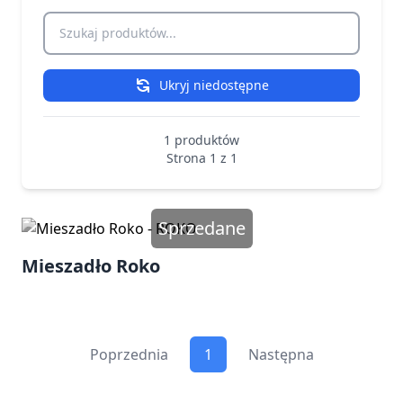
Szukaj produktów
Ukryj niedostępne
1 produktów
Strona 1 z 1
Sprzedane
Mieszadło Roko
Poprzednia
1
Następna