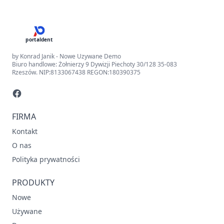
portaldent
by Konrad Janik - Nowe Uzywane Demo
Biuro handlowe: Żołnierzy 9 Dywizji Piechoty 30/128 35-083
Rzeszów. NIP:8133067438 REGON:180390375
FIRMA
Kontakt
O nas
Polityka prywatności
PRODUKTY
Nowe
Używane