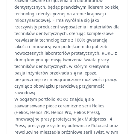
zaawansowane urządzenia dla laboratoriów
dentystycznych, będąc prawdziwym liderem polskiej
technologii dentystycznej na arenie krajowej i
międzynarodowej. Firma wyróżnia się jako
rzeczywisty producent wyposażenia i materiałów dla
techników dentystycznych, oferując kompleksowe
rozwiązania technologiczne z 100% gwarancją
jakości i innowacyjnym podejściem do potrzeb
nowoczesnych laboratoriów protetycznych. ROKO z
dumą kontynuuje misję tworzenia świata pracy
techników dentystycznych, w którym kreatywna
pasja inżynierów przekłada się na lepsze,
bezpieczniejsze i nieograniczone możliwości pracy,
czyniąc z obowiązku prawdziwą przyjemność
zawodową.
W bogatym portfolio ROKO znajdują się
zaawansowane piece ceramiczne serii Helios
(Helios, Helios ZR, Helios Pro, Helios Press),
innowacyjne prasy protetyczne jak Multipress i 4
Press, precyzyjne systemy odlewnicze Rotocast oraz
rewolucyjne mieszadła próżniowe serii Twist, w tym