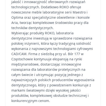
jakość i innowacyjność oferowanych rozwiązań
technologicznych. Dodatkowo ROKO oferuje
nowoczesne meble laboratoryjne serii Maestro i
Optima oraz specjalistyczne oświetlenie i konsole
Aria, tworząc kompleksowe środowisko pracy dla
techników dentystycznych.
Wybierając produkty ROKO, laboratoria
dentystyczne inwestują w sprawdzone rozwiązania
polskiej inżynierii, która łączy tradycyjną solidność
wykonania z najnowszymi technologiami cyfrowymi
CAD/CAM. Firma z siedzibą przy ul. Bór 177 w
Częstochowie kontynuuje ekspansję na rynki
międzynarodowe, dostarczając innowacyjne
rozwiązania dla laboratoriów protetycznych na
całym świecie i utrzymując pozycję jednego z
najważniejszych polskich producentów wyposażenia
dentystycznego, który z powodzeniem konkuruje z
markami światowymi dzięki wysokiej jakości
produktów, kompleksowej obsłudze technicznej i
konkurencyjnym cenom.