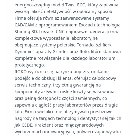
energooszczędny model Twist ECO, który zapewnia
wysoką jakość i efektywność w opłacalny sposób.
Firma oferuje również zaawansowane systemy
CAD/CAM z oprogramowaniem Exocad i technologią
Shining 3D, frezarki CNC najnowszej generacji oraz
kompleksowe wyposażenie laboratoryjne
obejmujące systemy polerskie Tornado, szlifierki
Dynamic i aparaty Grinder oraz Roto, które stanowią
kompletne rozwiązanie dla każdego laboratorium
protetycznego.
ROKO wyróżnia się na rynku poprzez unikalne
podejście do obsługi klienta, oferując całodobowy
serwis techniczny, trzyletnią gwarancję na
komponenty aktywne, niskie koszty serwisowania
oraz pełną dostępność części zamiennych, co
zapewnia ciągłość pracy laboratoriów przez długie
lata. Firma wielokrotnie otrzymywała prestiżowe
nagrody na targach technologii dentystycznej takich
jak CEDE, Krakdent oraz międzynarodowych
wydarzeniach innowacyjnych, potwierdzając wysoką