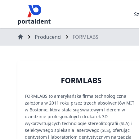
S
portaldent
Producenci
FORMLABS
FORMLABS
FORMLABS to amerykańska firma technologiczna
założona w 2011 roku przez trzech absolwentów MIT
w Bostonie, która stała się światowym liderem w
dziedzinie profesjonalnych drukarek 3D
wykorzystujących technologie stereolitografii (SLA) i
selektywnego spiekania laserowego (SLS), oferując
dentystom i laboratoriom dentystycznym narzędzia