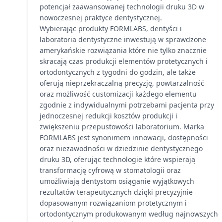
potencjał zaawansowanej technologii druku 3D w
nowoczesnej praktyce dentystycznej.
Wybierając produkty FORMLABS, dentyści i
laboratoria dentystyczne inwestują w sprawdzone
amerykańskie rozwiązania które nie tylko znacznie
skracają czas produkcji elementów protetycznych i
ortodontycznych z tygodni do godzin, ale także
oferują nieprzekraczalną precyzję, powtarzalność
oraz możliwość customizacji każdego elementu
zgodnie z indywidualnymi potrzebami pacjenta przy
jednoczesnej redukcji kosztów produkcji i
zwiększeniu przepustowości laboratorium. Marka
FORMLABS jest synonimem innowacji, dostępności
oraz niezawodności w dziedzinie dentystycznego
druku 3D, oferując technologie które wspierają
transformację cyfrową w stomatologii oraz
umożliwiają dentystom osiąganie wyjątkowych
rezultatów terapeutycznych dzięki precyzyjnie
dopasowanym rozwiązaniom protetycznym i
ortodontycznym produkowanym według najnowszych