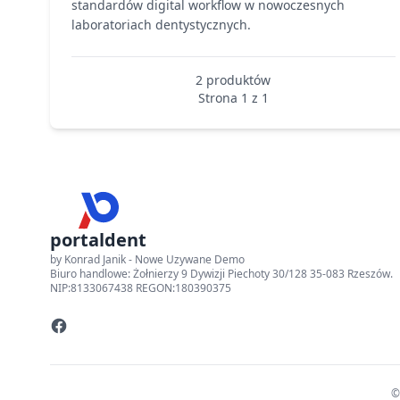
standardów digital workflow w nowoczesnych
laboratoriach dentystycznych.
2 produktów
Strona 1 z 1
portaldent
by Konrad Janik - Nowe Uzywane Demo
Biuro handlowe: Żołnierzy 9 Dywizji Piechoty 30/128 35-083 Rzeszów.
NIP:8133067438 REGON:180390375
©