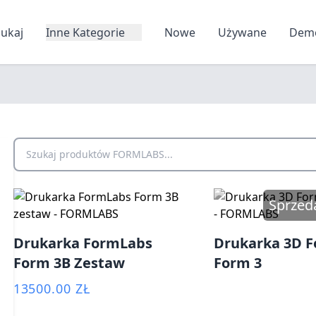
zukaj
Inne Kategorie
Nowe
Używane
Dem
Szukaj produktów FORMLABS
Sprzed
Drukarka FormLabs
Drukarka 3D 
Form 3B Zestaw
Form 3
13500.00 ZŁ