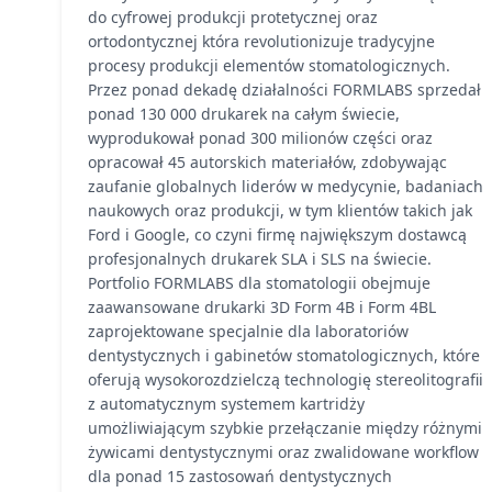
do cyfrowej produkcji protetycznej oraz
ortodontycznej która revolutionizuje tradycyjne
procesy produkcji elementów stomatologicznych.
Przez ponad dekadę działalności FORMLABS sprzedał
ponad 130 000 drukarek na całym świecie,
wyprodukował ponad 300 milionów części oraz
opracował 45 autorskich materiałów, zdobywając
zaufanie globalnych liderów w medycynie, badaniach
naukowych oraz produkcji, w tym klientów takich jak
Ford i Google, co czyni firmę największym dostawcą
profesjonalnych drukarek SLA i SLS na świecie.
Portfolio FORMLABS dla stomatologii obejmuje
zaawansowane drukarki 3D Form 4B i Form 4BL
zaprojektowane specjalnie dla laboratoriów
dentystycznych i gabinetów stomatologicznych, które
oferują wysokorozdzielczą technologię stereolitografii
z automatycznym systemem kartridży
umożliwiającym szybkie przełączanie między różnymi
żywicami dentystycznymi oraz zwalidowane workflow
dla ponad 15 zastosowań dentystycznych