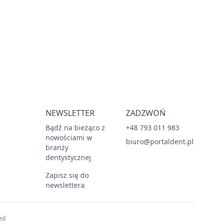
NEWSLETTER
ZADZWOŃ
Bądź na bieżąco z
+48 793 011 983
nowościami w
biuro@portaldent.pl
branży
dentystycznej
Zapisz się do
newslettera
ed