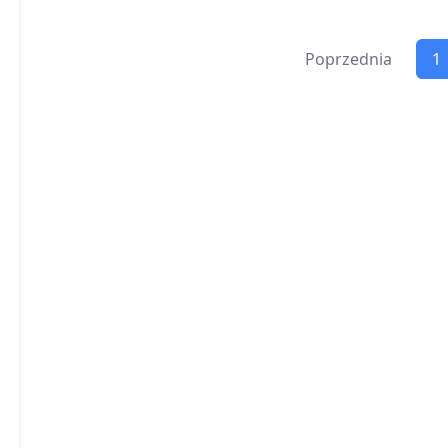
Poprzednia
1