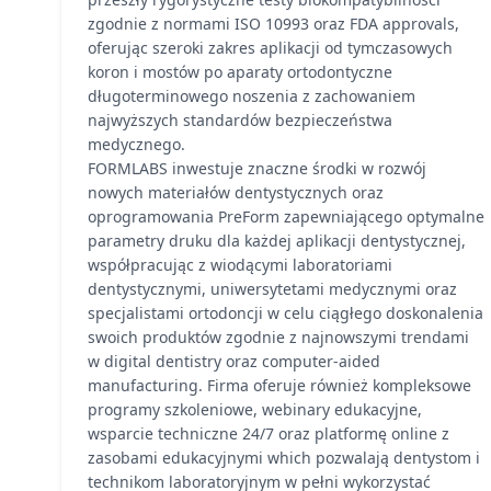
zgodnie z normami ISO 10993 oraz FDA approvals,
oferując szeroki zakres aplikacji od tymczasowych
koron i mostów po aparaty ortodontyczne
długoterminowego noszenia z zachowaniem
najwyższych standardów bezpieczeństwa
medycznego.
FORMLABS inwestuje znaczne środki w rozwój
nowych materiałów dentystycznych oraz
oprogramowania PreForm zapewniającego optymalne
parametry druku dla każdej aplikacji dentystycznej,
współpracując z wiodącymi laboratoriami
dentystycznymi, uniwersytetami medycznymi oraz
specjalistami ortodoncji w celu ciągłego doskonalenia
swoich produktów zgodnie z najnowszymi trendami
w digital dentistry oraz computer-aided
manufacturing. Firma oferuje również kompleksowe
programy szkoleniowe, webinary edukacyjne,
wsparcie techniczne 24/7 oraz platformę online z
zasobami edukacyjnymi which pozwalają dentystom i
technikom laboratoryjnym w pełni wykorzystać