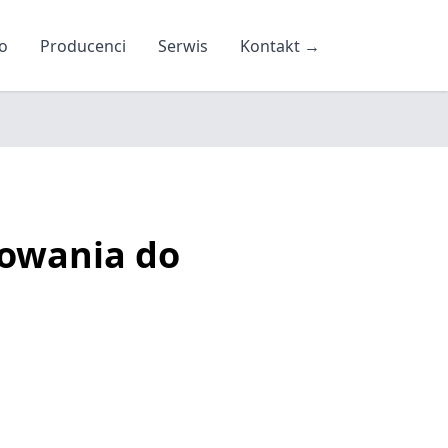
o
Producenci
Serwis
Kontakt
→
owania do