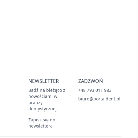
NEWSLETTER
ZADZWOŃ
Bądź na bieżąco z
+48 793 011 983
nowościami w
biuro@portaldent.pl
branży
dentystycznej
Zapisz się do
newslettera