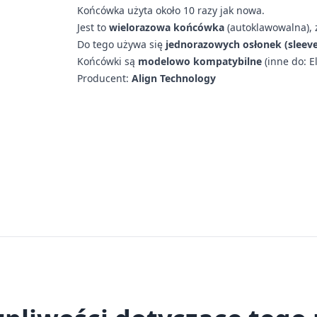
Końcówka użyta około 10 razy jak nowa.
Jest to
wielorazowa końcówka
(autoklawowalna), 
Do tego używa się
jednorazowych osłonek (sleeve
Końcówki są
modelowo kompatybilne
(inne do: E
Producent:
Align Technology