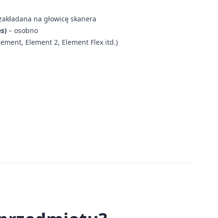
zakładana na głowicę skanera
s)
– osobno
lement, Element 2, Element Flex itd.)