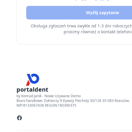
Wyślij zapytanie
Obsługa zgłoszeń trwa zwykle od 1-3 dni roboczyc
prosimy również o kontakt telefoni
portaldent
by Konrad Janik - Nowe Uzywane Demo
Biuro handlowe: Żołnierzy 9 Dywizji Piechoty 30/128 35-083 Rzeszów.
NIP:8133067438 REGON:180390375