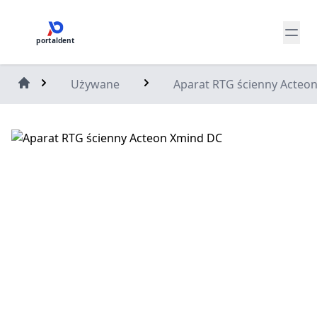
portaldent
Używane
Aparat RTG ścienny Acteo
Home