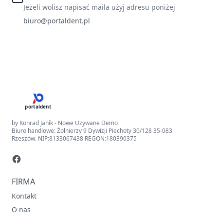
Jeżeli wolisz napisać maila użyj adresu poniżej
biuro@portaldent.pl
portaldent
by Konrad Janik - Nowe Uzywane Demo
Biuro handlowe: Żołnierzy 9 Dywizji Piechoty 30/128 35-083
Rzeszów. NIP:8133067438 REGON:180390375
FIRMA
Kontakt
O nas