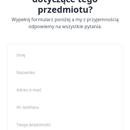
przedmiotu?
Wypełnij formularz poniżej a my z przyjemnością
odpowiemy na wszystkie pytania.
Imię
Nazwisko
Adres e-mail
Nr telefonu
Twoja wiadomość